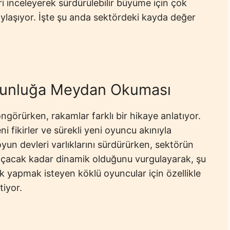
ri inceleyerek sürdürülebilir büyüme için çok
paylaşıyor. İşte şu anda sektördeki kayda değer
gunluğa Meydan Okuması
ngörürken, rakamlar farklı bir hikaye anlatıyor.
i fikirler ve sürekli yeni oyuncu akınıyla
un devleri varlıklarını sürdürürken, sektörün
açacak kadar dinamik olduğunu vurgulayarak, şu
k yapmak isteyen köklü oyuncular için özellikle
tiyor.