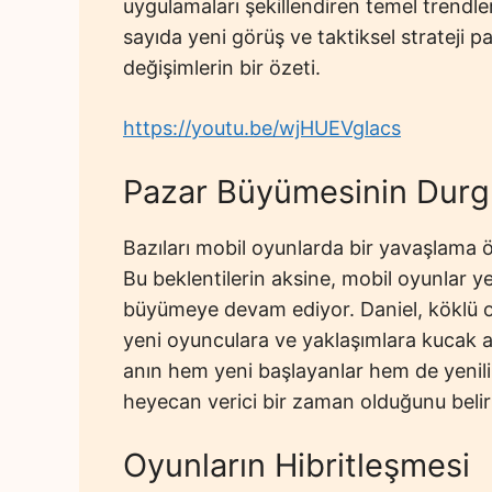
uygulamaları şekillendiren temel trendle
sayıda yeni görüş ve taktiksel strateji 
değişimlerin bir özeti.
https://youtu.be/wjHUEVglacs
Pazar Büyümesinin Dur
Bazıları mobil oyunlarda bir yavaşlama ö
Bu beklentilerin aksine, mobil oyunlar yen
büyümeye devam ediyor. Daniel, köklü oy
yeni oyunculara ve yaklaşımlara kucak 
anın hem yeni başlayanlar hem de yenili
heyecan verici bir zaman olduğunu belir
Oyunların Hibritleşmesi