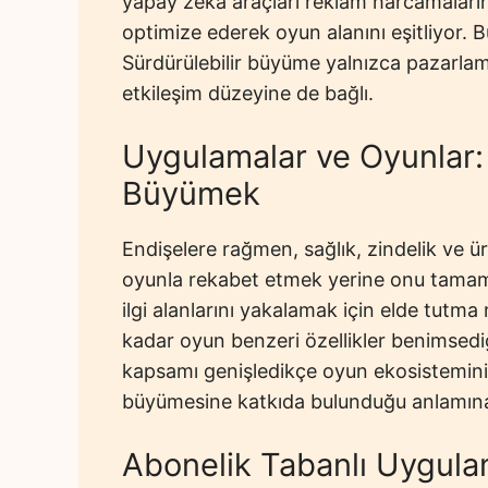
yapay zeka araçları reklam harcamaların
optimize ederek oyun alanını eşitliyor. Bu
Sürdürülebilir büyüme yalnızca pazarlama
etkileşim düzeyine de bağlı.
Uygulamalar ve Oyunlar:
Büyümek
Endişelere rağmen, sağlık, zindelik ve ü
oyunla rekabet etmek yerine onu tamamlı
ilgi alanlarını yakalamak için elde tutma
kadar oyun benzeri özellikler benimsediğ
kapsamı genişledikçe oyun ekosistemini d
büyümesine katkıda bulunduğu anlamına
Abonelik Tabanlı Uygulama