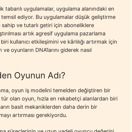
lik tabanlı uygulamalar, uygulama alanındaki en
 temsil ediyor. Bu uygulamalar düşük geliştirme
sahip ve tutarlı getiri için aboneliklere
tırılması artık agresif uygulama pazarlama
biri kullanıcı etkileşimini ve kârlılığı artırmak için
n ve oyunların DNA’larını giderek nasıl
den Oyunun Adı?
nma, oyun iş modelini temelden değiştiren bir
 tür olan oyun, hızla en rekabetçi alanlardan biri
oların basit mekaniklerden daha derin bir
tmayı artırması gerekiyordu.
ma süreçlerinin ve uzun vadeli oyuncu değerini