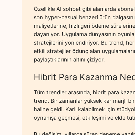
Özellikle AI sohbet gibi alanlarda abone
son hyper-casual benzeri ürün dalgasını
maliyetlerine, hızlı geri ödeme sürelerine 
dayanıyor. Uygulama dünyasının oyunlaş
stratejilerini yönlendiriyor. Bu trend, her 
etkili stratejiler ödünç alan uygulamaları
paylaştıklarının altını çiziyor.
Hibrit Para Kazanma Ne
Tüm trendler arasında, hibrit para kaza
trend. Bir zamanlar yüksek kar marjlı bir
haline geldi. Karlı kalabilmek için stüdy
oynanışa geçmesi, etkileşimi ve elde tu
Bu değişim, yıllarca süren deneme yanıl