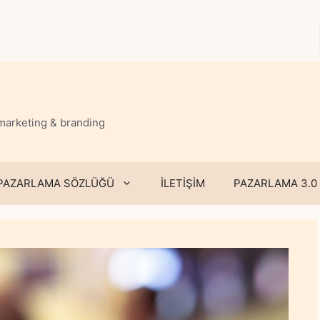
 marketing & branding
PAZARLAMA SÖZLÜĞÜ
İLETİŞİM
PAZARLAMA 3.0