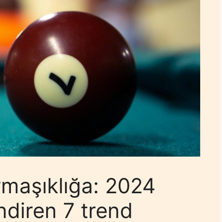
rmaşıklığa: 2024
endiren 7 trend