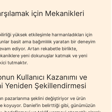
Karşılamak için Mekanikleri
ilirliği yüksek etkileşimle harmanladıkları için
yunlar basit ama bağımlılık yaratan bir deneyim
vam ediyor. Artan rekabetle birlikte,
 mekaniklere yeni dokunuşlar katmak ve yeni
kici tutmaktır.
un Kullanıcı Kazanımı ve
i Yeniden Şekillendirmesi
 pazarlanma şeklini değiştiriyor ve ürün
e koyuyor. Daniel’in belirttiği gibi, günümüzün