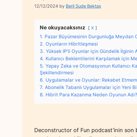
12/12/2024
by
Beril Sude Bektaş
Ne okuyacaksınız
X
1.
Pazar Büyümesinin Durgunluğa Meydan 
2.
Oyunların Hibritleşmesi
3.
Yüksek IP’li Oyunlar için Gündelik İlginin 
4.
Kullanıcı Beklentilerini Karşılamak için M
5.
Yapay Zeka ve Otomasyonun Kullanıcı Ka
Şekillendirmesi
6.
Uygulamalar ve Oyunlar: Rekabet Etmeme
7.
Abonelik Tabanlı Uygulamalar için Yeni Bir
8.
Hibrit Para Kazanma Neden Oyunun Adı
Deconstructor
of
Fun
podcast’inin
son 