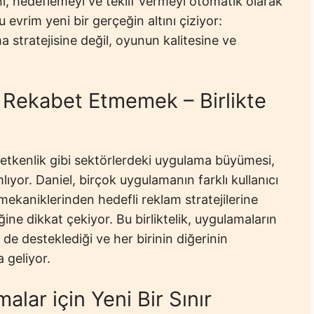
ı, hedeflemeyi ve teklif vermeyi otomatik olarak
 evrim yeni bir gerçeğin altını çiziyor:
 stratejisine değil, oyunun kalitesine ve
 Rekabet Etmemek – Birlikte
retkenlik gibi sektörlerdeki uygulama büyümesi,
yor. Daniel, birçok uygulamanın farklı kullanıcı
 mekaniklerinden hedefli reklam stratejilerine
ine dikkat çekiyor. Bu birliktelik, uygulamaların
e desteklediği ve her birinin diğerinin
 geliyor.
lar için Yeni Bir Sınır