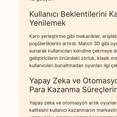
Kullanıcı Beklentilerini 
Yenilemek
Karo yerleştirme gibi mekanikler, erişileb
popülerliklerini artırdı. Match 3D gibi o
sunarak kullanıcıları kendine çekmeye de
geliştiricilerin önündeki zorluk, klasik
kullanıcıları bunaltmadan oyunları ilgi çe
Yapay Zeka ve Otomasyon
Para Kazanma Süreçlerin
Yapay zeka ve otomasyon artık oyunların
kalitesini kullanıcı kazanmanın merkezin