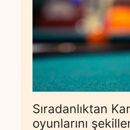
Sıradanlıktan Ka
oyunlarını şekill