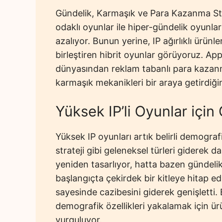
Gündelik, Karmaşık ve Para Kazanma Stra
odaklı oyunlar ile hiper-gündelik oyunla
azalıyor. Bunun yerine, IP ağırlıklı ürünleri
birleştiren hibrit oyunlar görüyoruz. Ap
dünyasından reklam tabanlı para kazanma
karmaşık mekanikleri bir araya getirdiği
Yüksek IP’li Oyunlar için 
Yüksek IP oyunları artık belirli demograf
strateji gibi geleneksel türleri giderek d
yeniden tasarlıyor, hatta bazen gündelik
başlangıçta çekirdek bir kitleye hitap 
sayesinde cazibesini giderek genişletti. 
demografik özellikleri yakalamak için ür
vurguluyor.