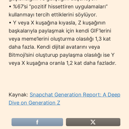
• %67’si “pozitif hissettiren uygulamaları”
kullanmayı tercih ettiklerini söylüyor.
• Y veya X kuşağına kıyasla, Z kuşağının
başkalarıyla paylaşmak için kendi GIF’lerini
veya meme’lerini oluşturma olasılığı 1,3 kat
daha fazla. Kendi dijital avatarını veya
Bitmoji’sini oluşturup paylaşma olasılığı ise Y
veya X kuşağına oranla 1,2 kat daha fazladır.
Kaynak:
Snapchat Generation Report: A Deep
Dive on Generation Z