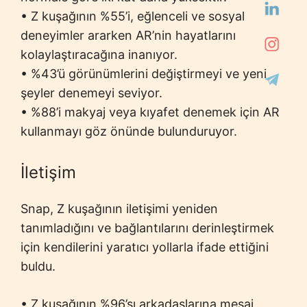
• Z kuşağının %55’i, eğlenceli ve sosyal
deneyimler ararken AR’nin hayatlarını
kolaylaştıracağına inanıyor.
• %43’ü görünümlerini değiştirmeyi ve yeni
şeyler denemeyi seviyor.
• %88’i makyaj veya kıyafet denemek için AR
kullanmayı göz önünde bulunduruyor.
İletişim
Snap, Z kuşağının iletişimi yeniden
tanımladığını ve bağlantılarını derinleştirmek
için kendilerini yaratıcı yollarla ifade ettiğini
buldu.
• Z kuşağının %96’sı arkadaşlarına mesaj