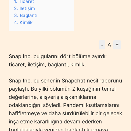
1.
Ticaret
2.
İletişim
3.
Bağlantı
4.
Kimlik
-
+
A
Snap Inc. bulgularını dört bölüme ayırdı:
ticaret, iletişim, bağlantı, kimlik.
Snap Inc. bu senenin Snapchat nesil raporunu
paylaştı. Bu yılki bölümün Z kuşağının temel
değerlerine, alışveriş alışkanlıklarına
odaklandığını söyledi. Pandemi kısıtlamalarını
hafifletmeye ve daha sürdürülebilir bir gelecek
inşa etme kararlılığına devam ederken
topluluklarıyla yeniden bağlantı kurmaya