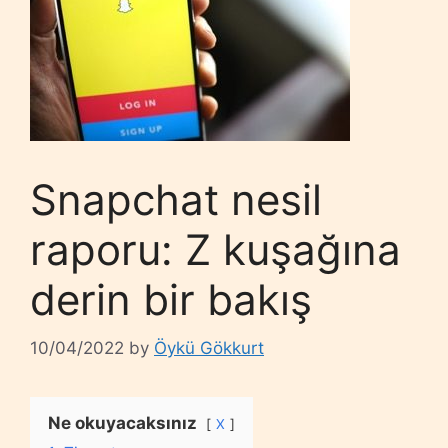
Snapchat nesil
raporu: Z kuşağına
derin bir bakış
10/04/2022
by
Öykü Gökkurt
Ne okuyacaksınız
X