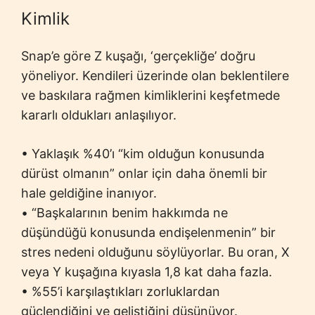
Kimlik
Snap’e göre Z kuşağı, ‘gerçekliğe’ doğru
yöneliyor. Kendileri üzerinde olan beklentilere
ve baskılara rağmen kimliklerini keşfetmede
kararlı oldukları anlaşılıyor.
• Yaklaşık %40’ı “kim olduğun konusunda
dürüst olmanın” onlar için daha önemli bir
hale geldiğine inanıyor.
• “Başkalarının benim hakkımda ne
düşündüğü konusunda endişelenmenin” bir
stres nedeni olduğunu söylüyorlar. Bu oran, X
veya Y kuşağına kıyasla 1,8 kat daha fazla.
• %55’i karşılaştıkları zorluklardan
güçlendiğini ve geliştiğini düşünüyor.