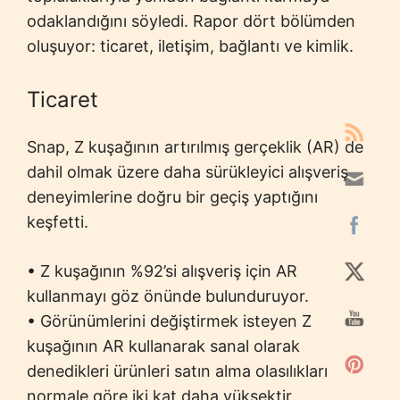
odaklandığını söyledi. Rapor dört bölümden
oluşuyor: ticaret, iletişim, bağlantı ve kimlik.
Ticaret
Snap, Z kuşağının artırılmış gerçeklik (AR) de
dahil olmak üzere daha sürükleyici alışveriş
deneyimlerine doğru bir geçiş yaptığını
keşfetti.
• Z kuşağının %92’si alışveriş için AR
kullanmayı göz önünde bulunduruyor.
• Görünümlerini değiştirmek isteyen Z
kuşağının AR kullanarak sanal olarak
denedikleri ürünleri satın alma olasılıkları
normale göre iki kat daha yüksektir.