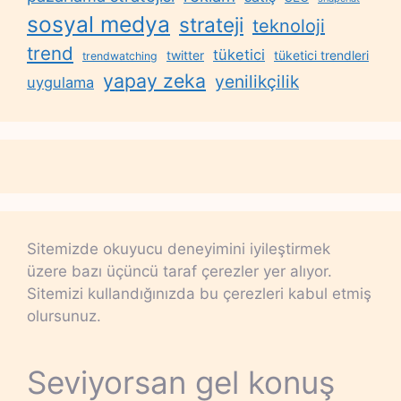
sosyal medya
strateji
teknoloji
trend
tüketici
twitter
tüketici trendleri
trendwatching
yapay zeka
yenilikçilik
uygulama
Sitemizde okuyucu deneyimini iyileştirmek
üzere bazı üçüncü taraf çerezler yer alıyor.
Sitemizi kullandığınızda bu çerezleri kabul etmiş
olursunuz.
Seviyorsan gel konuş