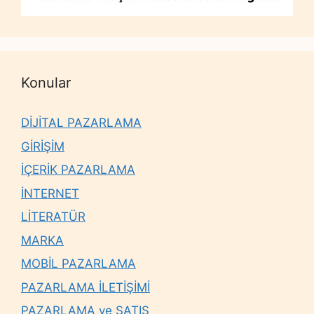
Konular
DİJİTAL PAZARLAMA
GİRİŞİM
İÇERİK PAZARLAMA
İNTERNET
LİTERATÜR
MARKA
MOBİL PAZARLAMA
PAZARLAMA İLETİŞİMİ
PAZARLAMA ve SATIŞ