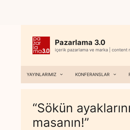
Skip
to
content
Pazarlama 3.0
içerik pazarlama ve marka | content
YAYINLARIMIZ
KONFERANSLAR
“Sökün ayaklarını
masanın!”