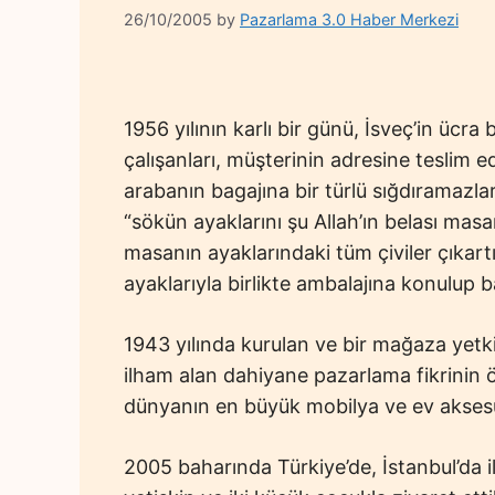
26/10/2005
by
Pazarlama 3.0 Haber Merkezi
1956 yılının karlı bir günü, İsveç’in ücr
çalışanları, müşterinin adresine teslim 
arabanın bagajına bir türlü sığdıramazlar.
“sökün ayaklarını şu Allah’ın belası mas
masanın ayaklarındaki tüm çiviler çıkart
ayaklarıyla birlikte ambalajına konulup bag
1943 yılında kurulan ve bir mağaza yetk
ilham alan dahiyane pazarlama fikrinin 
dünyanın en büyük mobilya ve ev aksesuv
2005 baharında Türkiye’de, İstanbul’da i