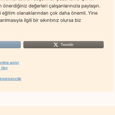
 önerdiğiniz değerleri çalışanlarınızla paylaşın.
i eğitim olanaklarından çok daha önemli. Yine
lmasıyla ilgili bir sıkıntınız olursa biz
Tweetle
nline arşivi
fikri
nigirişimcilik