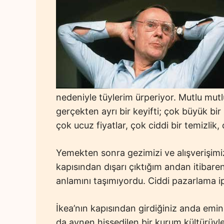
nedeniyle tüylerim ürperiyor. Mutlu mut
gerçekten ayrı bir keyifti; çok büyük bir
çok ucuz fiyatlar, çok ciddi bir temizlik
Yemekten sonra gezimizi ve alışverişimi
kapısından dışarı çıktığım andan itibaren
anlamını taşımıyordu. Ciddi pazarlama ip
İkea’nın kapısından girdiğiniz anda emi
da aynen hissedilen bir kurum kültürüyle 