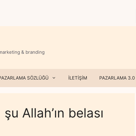
 marketing & branding
PAZARLAMA SÖZLÜĞÜ
İLETİŞİM
PAZARLAMA 3.0
 şu Allah’ın belası