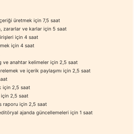
eriği üretmek için 7,5 saat
 zararlar ve karlar için 5 saat
işleri için 4 saat
rmek için 4 saat
t
 ve anahtar kelimeler için 2,5 saat
ltrelemek ve içerik paylaşımı için 2,5 saat
saat
için 2,5 saat
 için 2,5 saat
 raporu için 2,5 saat
ditöryal ajanda güncellemeleri için 1 saat