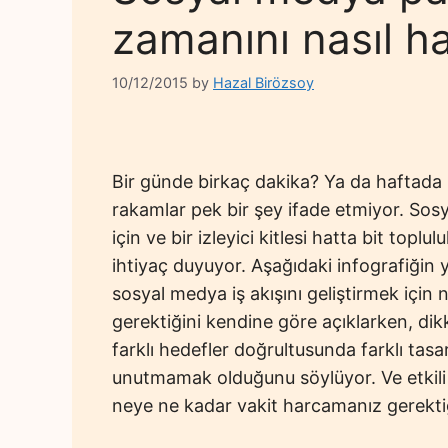
zamanını nasıl h
10/12/2015
by
Hazal Birözsoy
Bir günde birkaç dakika? Ya da haftada
rakamlar pek bir şey ifade etmiyor. Sosy
için ve bir izleyici kitlesi hatta bit toplu
ihtiyaç duyuyor. Aşağıdaki infografiğin y
sosyal medya iş akışını geliştirmek için 
gerektiğini kendine göre açıklarken, dik
farklı hedefler doğrultusunda farklı tasa
unutmamak olduğunu söylüyor. Ve etkili 
neye ne kadar vakit harcamanız gerektiği