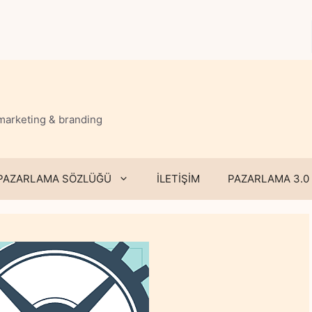
 marketing & branding
PAZARLAMA SÖZLÜĞÜ
İLETİŞİM
PAZARLAMA 3.0