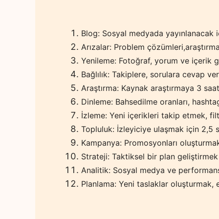
Blog: Sosyal medyada yayınlanacak iç
Arızalar: Problem çözümleri,araştırma,
Yenileme: Fotoğraf, yorum ve içerik gir
Bağlılık: Takiplere, sorulara cevap ve
Araştırma: Kaynak araştırmaya 3 saa
Dinleme: Bahsedilme oranları, hashtag
İzleme: Yeni içerikleri takip etmek, fi
Topluluk: İzleyiciye ulaşmak için 2,5 
Kampanya: Promosyonları oluşturmak 
Strateji: Taktiksel bir plan geliştirmek
Analitik: Sosyal medya ve performans
Planlama: Yeni taslaklar oluşturmak, e