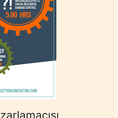
zarlamacısı