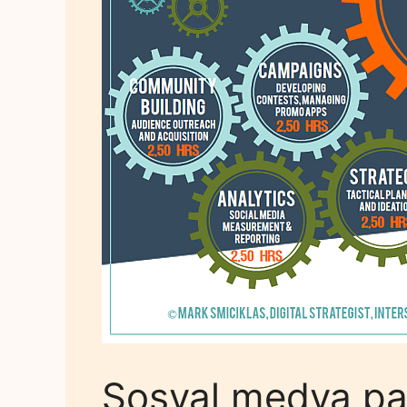
Sosyal medya pa