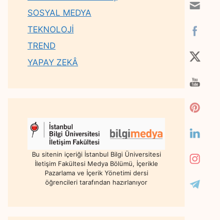
SOSYAL MEDYA
TEKNOLOJİ
TREND
YAPAY ZEKÂ
Bu sitenin içeriği İstanbul Bilgi Üniversitesi
İletişim Fakültesi Medya Bölümü, İçerikle
Pazarlama ve İçerik Yönetimi dersi
öğrencileri tarafından hazırlanıyor