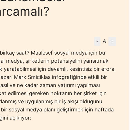
arcamalı?
-
+
A
 birkaç saat? Maalesef sosyal medya için bu
al medya, şirketlerin potansiyelini yansıtmak
luk yaratabilmesi için devamlı, kesintisiz bir efora
azarı Mark Smiciklas infografiğinde etkili bir
nasıl ve ne kadar zaman yatırımı yapılması
kat edilmesi gereken noktanın her şirket için
rlanmış ve uygulanmış bir iş akışı olduğunu
bir sosyal medya planı geliştirmek için haftada
ni açıklıyor: