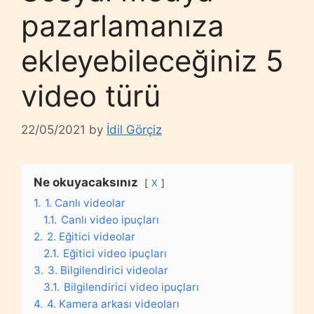
pazarlamanıza
ekleyebileceğiniz 5
video türü
22/05/2021
by
İdil Görçiz
Ne okuyacaksınız
X
1.
1. Canlı videolar
1.1.
Canlı video ipuçları
2.
2. Eğitici videolar
2.1.
Eğitici video ipuçları
3.
3. Bilgilendirici videolar
3.1.
Bilgilendirici video ipuçları
4.
4. Kamera arkası videoları