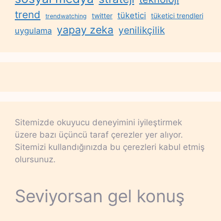
trend
tüketici
twitter
tüketici trendleri
trendwatching
yapay zeka
yenilikçilik
uygulama
Sitemizde okuyucu deneyimini iyileştirmek
üzere bazı üçüncü taraf çerezler yer alıyor.
Sitemizi kullandığınızda bu çerezleri kabul etmiş
olursunuz.
Seviyorsan gel konuş