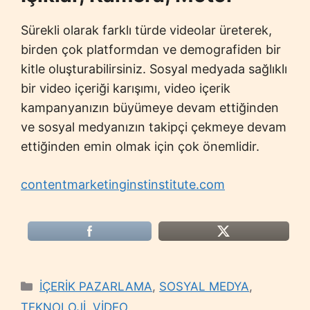
Sürekli olarak farklı türde videolar üreterek,
birden çok platformdan ve demografiden bir
kitle oluşturabilirsiniz. Sosyal medyada sağlıklı
bir video içeriği karışımı, video içerik
kampanyanızın büyümeye devam ettiğinden
ve sosyal medyanızın takipçi çekmeye devam
ettiğinden emin olmak için çok önemlidir.
contentmarketinginstinstitute.com
Categories
İÇERİK PAZARLAMA
,
SOSYAL MEDYA
,
TEKNOLOJİ
,
VİDEO