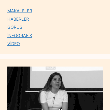
MAKALELER
HABERLER
GÖRÜŞ
İNFOGRAFİK
VİDEO