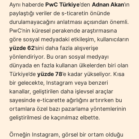
Aynı haberde
PwC Türkiye
’den
Adnan Akan
’ın
paylaştığı veriler de s-ticaretin önünde
durulamayacağını anlatması açısından önemli.
PwC’nin küresel perakende araştırmasına
göre sosyal medyadaki etkileşim, kullanıcıların
yüzde 62
’sini daha fazla alışverişe
yönlendiriyor. Bu oran sosyal medyayı
dünyada en fazla kullanan ülkelerden biri olan
Türkiye’de
yüzde 78
’e kadar yükseliyor. Kısa
bir gelecekte, Instagram veya benzeri
kanallar, geliştirilen daha işlevsel araçlar
sayesinde e-ticarette ağırlığını artırırken bu
ortamlara özel bazı pazarlama yöntemlerinin
geliştirilmesi de kaçınılmaz elbette.
Örneğin Instagram, görsel bir ortam olduğu