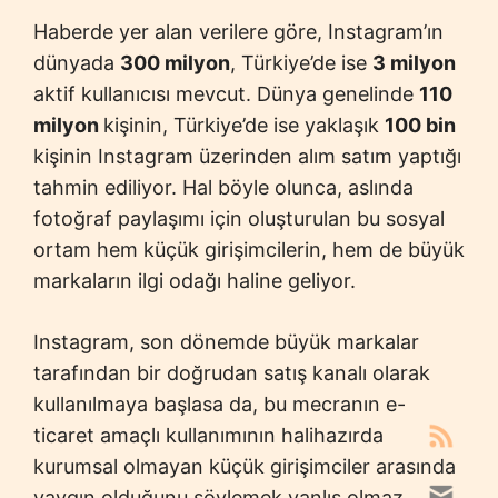
Haberde yer alan verilere göre, Instagram’ın
dünyada
300 milyon
, Türkiye’de ise
3 milyon
aktif kullanıcısı mevcut. Dünya genelinde
110
milyon
kişinin, Türkiye’de ise yaklaşık
100 bin
kişinin Instagram üzerinden alım satım yaptığı
tahmin ediliyor. Hal böyle olunca, aslında
fotoğraf paylaşımı için oluşturulan bu sosyal
ortam hem küçük girişimcilerin, hem de büyük
markaların ilgi odağı haline geliyor.
Instagram, son dönemde büyük markalar
tarafından bir doğrudan satış kanalı olarak
kullanılmaya başlasa da, bu mecranın e-
ticaret amaçlı kullanımının halihazırda
kurumsal olmayan küçük girişimciler arasında
yaygın olduğunu söylemek yanlış olmaz.