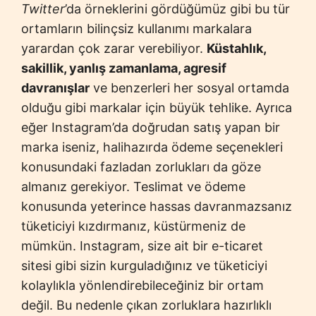
Twitter
’da örneklerini gördüğümüz gibi bu tür
ortamların bilinçsiz kullanımı markalara
yarardan çok zarar verebiliyor.
Küstahlık,
sakillik, yanlış zamanlama, agresif
davranışlar
ve benzerleri her sosyal ortamda
olduğu gibi markalar için büyük tehlike. Ayrıca
eğer Instagram’da doğrudan satış yapan bir
marka iseniz, halihazırda ödeme seçenekleri
konusundaki fazladan zorlukları da göze
almanız gerekiyor. Teslimat ve ödeme
konusunda yeterince hassas davranmazsanız
tüketiciyi kızdırmanız, küstürmeniz de
mümkün. Instagram, size ait bir e-ticaret
sitesi gibi sizin kurguladığınız ve tüketiciyi
kolaylıkla yönlendirebileceğiniz bir ortam
değil. Bu nedenle çıkan zorluklara hazırlıklı