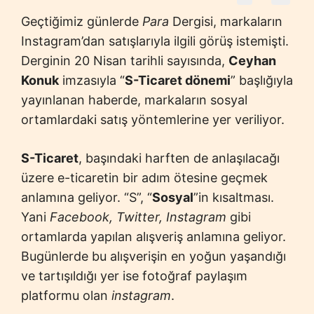
Geçtiğimiz günlerde
Para
Dergisi, markaların
Instagram’dan satışlarıyla ilgili görüş istemişti.
Derginin 20 Nisan tarihli sayısında,
Ceyhan
Konuk
imzasıyla “
S-Ticaret dönemi
” başlığıyla
yayınlanan haberde, markaların sosyal
ortamlardaki satış yöntemlerine yer veriliyor.
S-Ticaret
, başındaki harften de anlaşılacağı
üzere e-ticaretin bir adım ötesine geçmek
anlamına geliyor. “S”, “
Sosyal
”in kısaltması.
Yani
Facebook, Twitter, Instagram
gibi
ortamlarda yapılan alışveriş anlamına geliyor.
Bugünlerde bu alışverişin en yoğun yaşandığı
ve tartışıldığı yer ise fotoğraf paylaşım
platformu olan
instagram
.