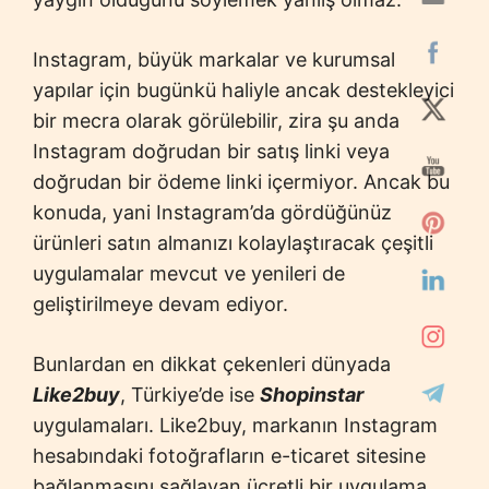
Instagram, büyük markalar ve kurumsal
yapılar için bugünkü haliyle ancak destekleyici
bir mecra olarak görülebilir, zira şu anda
Instagram doğrudan bir satış linki veya
doğrudan bir ödeme linki içermiyor. Ancak bu
konuda, yani Instagram’da gördüğünüz
ürünleri satın almanızı kolaylaştıracak çeşitli
uygulamalar mevcut ve yenileri de
geliştirilmeye devam ediyor.
Bunlardan en dikkat çekenleri dünyada
Like2buy
, Türkiye’de ise
Shopinstar
uygulamaları. Like2buy, markanın Instagram
hesabındaki fotoğrafların e-ticaret sitesine
bağlanmasını sağlayan ücretli bir uygulama.