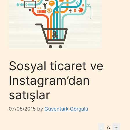
Sosyal ticaret ve
Instagram’dan
satışlar
07/05/2015
by
Güventürk Görgülü
-
+
A