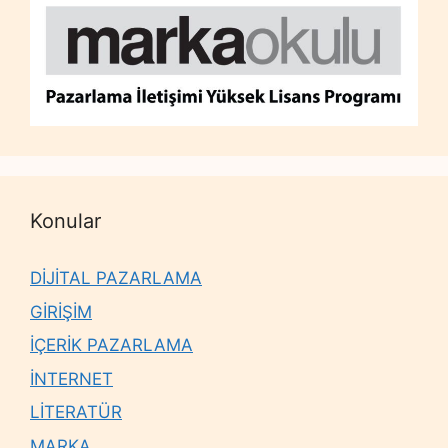
Konular
DİJİTAL PAZARLAMA
GİRİŞİM
İÇERİK PAZARLAMA
İNTERNET
LİTERATÜR
MARKA