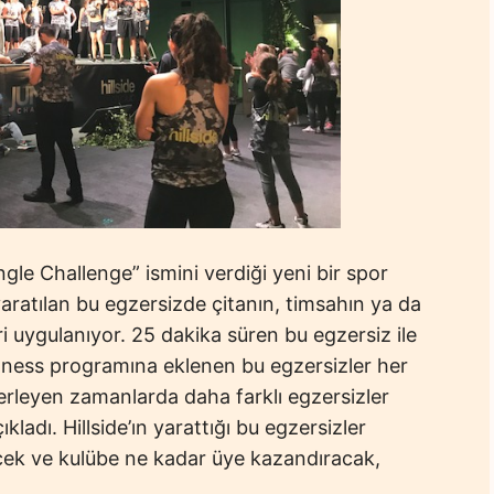
ngle Challenge” ismini verdiği yeni bir spor
yaratılan bu egzersizde çitanın, timsahın ya da
i uygulanıyor. 25 dakika süren bu egzersiz ile
ness programına eklenen bu egzersizler her
ilerleyen zamanlarda daha farklı egzersizler
ladı. Hillside’ın yarattığı bu egzersizler
ecek ve kulübe ne kadar üye kazandıracak,