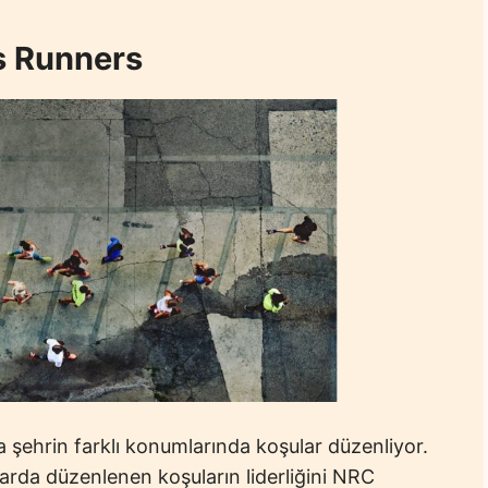
s Runners
a şehrin farklı konumlarında koşular düzenliyor.
larda düzenlenen koşuların liderliğini NRC