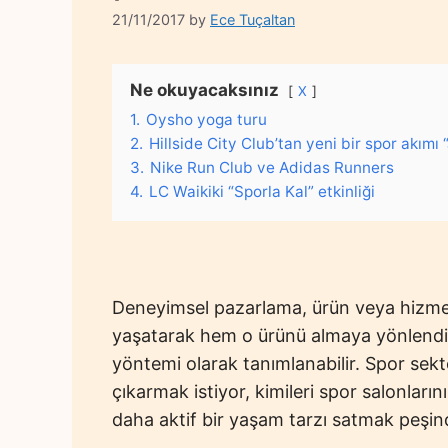
21/11/2017
by
Ece Tuçaltan
Ne okuyacaksınız
X
1.
Oysho yoga turu
2.
Hillside City Club’tan yeni bir spor akımı
3.
Nike Run Club ve Adidas Runners
4.
LC Waikiki “Sporla Kal” etkinliği
Deneyimsel pazarlama, ürün veya hizmet
yaşatarak hem o ürünü almaya yönlendire
yöntemi olarak tanımlanabilir. Spor sekt
çıkarmak istiyor, kimileri spor salonları
daha aktif bir yaşam tarzı satmak peşin