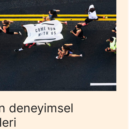
n deneyimsel
eri