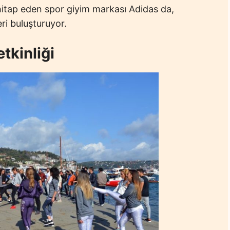
 hitap eden spor giyim markası Adidas da,
ri buluşturuyor.
tkinliği