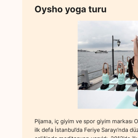
Oysho yoga turu
Pijama, iç giyim ve spor giyim markası O
ilk defa İstanbul’da Feriye Sarayı’nda 