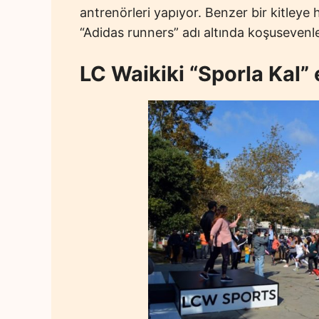
antrenörleri yapıyor. Benzer bir kitleye
“Adidas runners” adı altında koşusevenle
LC Waikiki “Sporla Kal” e