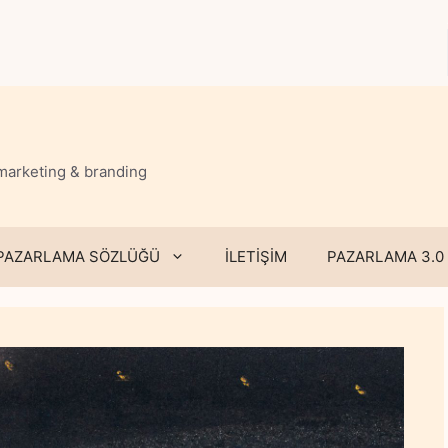
 marketing & branding
PAZARLAMA SÖZLÜĞÜ
İLETİŞİM
PAZARLAMA 3.0