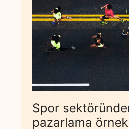
Spor sektöründe
pazarlama örnekl