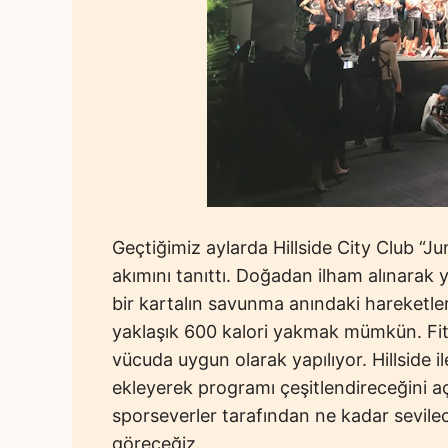
Geçtiğimiz aylarda Hillside City Club “Ju
akımını tanıttı. Doğadan ilham alınarak 
bir kartalın savunma anındaki hareketler
yaklaşık 600 kalori yakmak mümkün. Fit
vücuda uygun olarak yapılıyor. Hillside 
ekleyerek programı çeşitlendireceğini açık
sporseverler tarafından ne kadar sevil
göreceğiz.