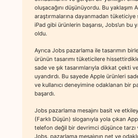
oluşacağını düşünüyordu. Bu yaklaşım Ap
araştırmalarına dayanmadan tüketiciye 
iPad gibi ürünlerin başarısı, Jobs’un bu 
oldu.
Ayrıca Jobs pazarlama ile tasarımın bir
ürünün tasarımı tüketicilere hissettirdikle
sade ve şık tasarımlarıyla dikkat çekti v
uyandırdı. Bu sayede Apple ürünleri sadec
ve kullanıcı deneyimine odaklanan bir pa
başardı.
Jobs pazarlama mesajını basit ve etkile
(Farklı Düşün) sloganıyla yola çıkan Appl
telefon değil bir devrimci düşünce tarzı v
Jobs, pazarlama mesajının net ve odaklı