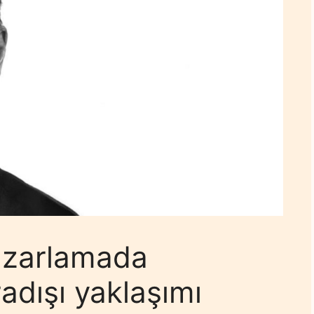
azarlamada
adışı yaklaşımı