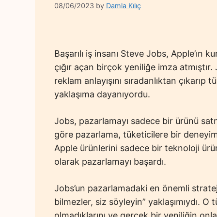
08/06/2023
by
Damla Kılıç
Başarılı iş insanı Steve Jobs, Apple’ın 
çığır açan birçok yeniliğe imza atmıştır
reklam anlayışını sıradanlıktan çıkarıp t
yaklaşıma dayanıyordu.
Jobs, pazarlamayı sadece bir ürünü sat
göre pazarlama, tüketicilere bir deneyim
Apple ürünlerini sadece bir teknoloji ürü
olarak pazarlamayı başardı.
Jobs’un pazarlamadaki en önemli stratejil
bilmezler, siz söyleyin” yaklaşımıydı. O t
olmadıklarını ve gerçek bir yeniliğin on