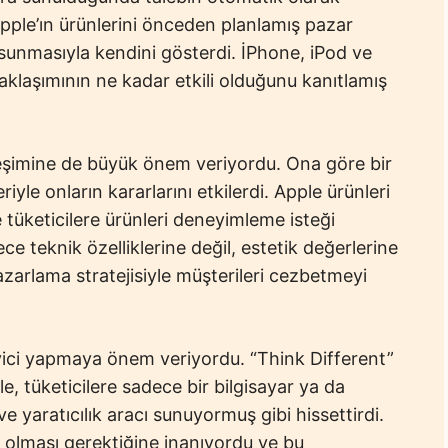
ple’ın ürünlerini önceden planlamış pazar
sunmasıyla kendini gösterdi. İPhone, iPod ve
yaklaşımının ne kadar etkili olduğunu kanıtlamış
leşimine de büyük önem veriyordu. Ona göre bir
riyle onların kararlarını etkilerdi. Apple ürünleri
e tüketicilere ürünleri deneyimleme isteği
e teknik özelliklerine değil, estetik değerlerine
zarlama stratejisiyle müşterileri cezbetmeyi
yici yapmaya önem veriyordu. “Think Different”
e, tüketicilere sadece bir bilgisayar ya da
e yaratıcılık aracı sunuyormuş gibi hissettirdi.
 olması gerektiğine inanıyordu ve bu