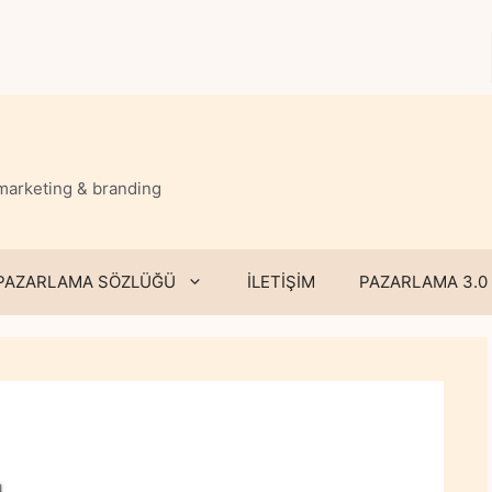
 marketing & branding
PAZARLAMA SÖZLÜĞÜ
İLETİŞİM
PAZARLAMA 3.0