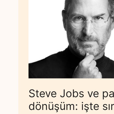
Steve Jobs ve p
dönüşüm: işte sır