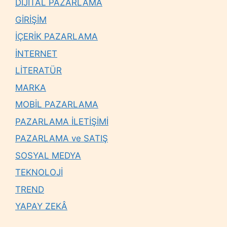
DİJİTAL PAZARLAMA
GİRİŞİM
İÇERİK PAZARLAMA
İNTERNET
LİTERATÜR
MARKA
MOBİL PAZARLAMA
PAZARLAMA İLETİŞİMİ
PAZARLAMA ve SATIŞ
SOSYAL MEDYA
TEKNOLOJİ
TREND
YAPAY ZEKÂ