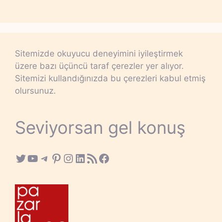
Sitemizde okuyucu deneyimini iyileştirmek
üzere bazı üçüncü taraf çerezler yer alıyor.
Sitemizi kullandığınızda bu çerezleri kabul etmiş
olursunuz.
Seviyorsan gel konuş
Twitter
YouTube
Telegram
Pinterest
Instagram
LinkedIn
RSS Feed
Facebook