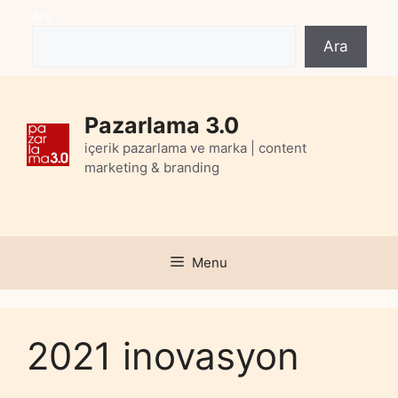
Skip
Ara
to
Ara
content
Pazarlama 3.0
içerik pazarlama ve marka | content
marketing & branding
Menu
2021 inovasyon