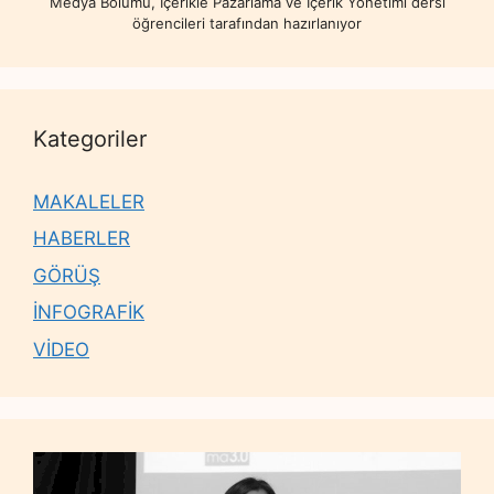
Medya Bölümü, İçerikle Pazarlama ve İçerik Yönetimi dersi
öğrencileri tarafından hazırlanıyor
Kategoriler
MAKALELER
HABERLER
GÖRÜŞ
İNFOGRAFİK
VİDEO