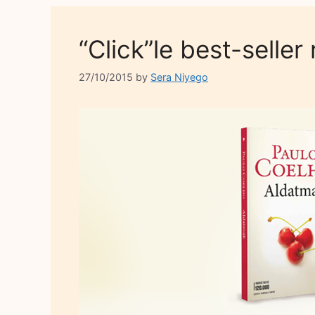
“Click”le best-seller 
27/10/2015
by
Sera Niyego