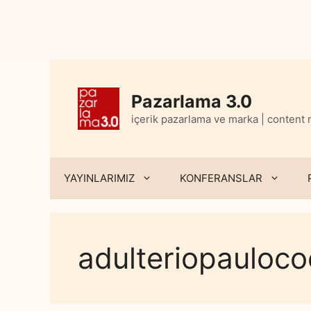
Skip
to
content
Pazarlama 3.0
içerik pazarlama ve marka | content
YAYINLARIMIZ
KONFERANSLAR
adulteriopauloco