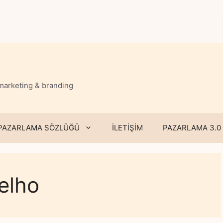
 marketing & branding
PAZARLAMA SÖZLÜĞÜ
İLETİŞİM
PAZARLAMA 3.0
elho