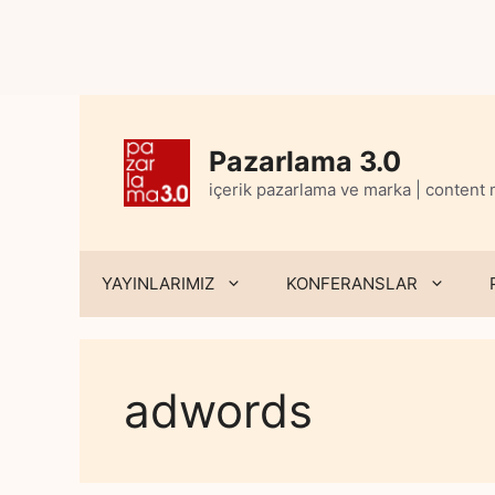
Skip
to
content
Pazarlama 3.0
içerik pazarlama ve marka | content
YAYINLARIMIZ
KONFERANSLAR
adwords