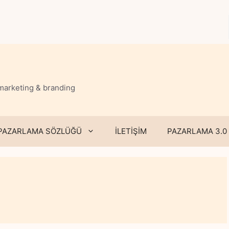
 marketing & branding
PAZARLAMA SÖZLÜĞÜ
İLETİŞİM
PAZARLAMA 3.0