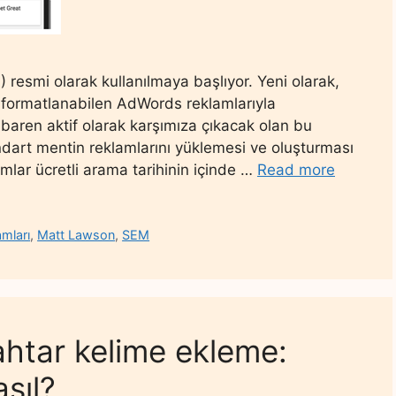
) resmi olarak kullanılmaya başlıyor. Yeni olarak,
 formatlanabilen AdWords reklamlarıyla
ibaren aktif olarak karşımıza çıkacak olan bu
ndart mentin reklamlarını yüklemesi ve oluşturması
lar ücretli arama tarihinin içinde …
Read more
amları
,
Matt Lawson
,
SEM
htar kelime ekleme:
sıl?