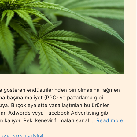
me gösteren endüstrilerinden biri olmasına rağmen
ma başına maliyet (PPC) ve pazarlama gibi
ya. Birçok eyalette yasallaştırılan bu ürünler
dar, Adwords veya Facebook Advertising gibi
kalıyor. Peki kenevir firmaları sanal …
Read more
AZARLAMA İLETİŞİMİ