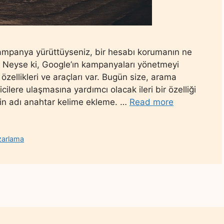
ampanya yürüttüyseniz, bir hesabı korumanın ne
. Neyse ki, Google’ın kampanyaları yönetmeyi
 özellikleri ve araçları var. Bugün size, arama
cilere ulaşmasına yardımcı olacak ileri bir özelliği
ğin adı anahtar kelime ekleme. …
Read more
zarlama