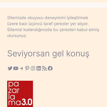
Sitemizde okuyucu deneyimini iyileştirmek
üzere bazı üçüncü taraf çerezler yer alıyor.
Sitemizi kullandığınızda bu çerezleri kabul etmiş
olursunuz.
Seviyorsan gel konuş
Twitter
YouTube
Telegram
Pinterest
Instagram
LinkedIn
RSS Feed
Facebook