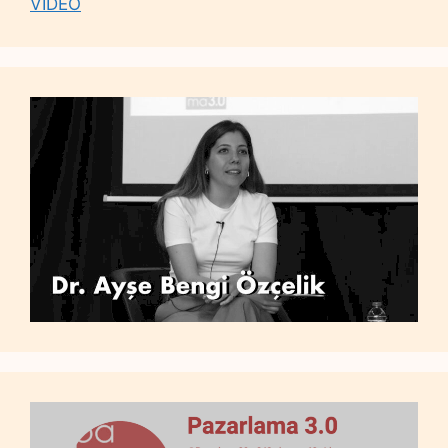
VİDEO