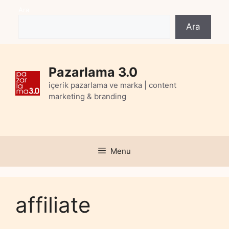
Skip
Ara
to
Ara
content
Pazarlama 3.0
içerik pazarlama ve marka | content
marketing & branding
Menu
affiliate