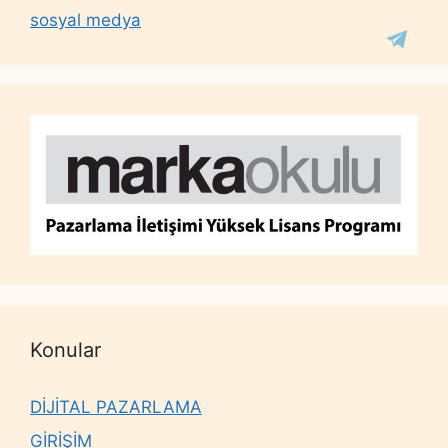
sosyal medya
Konular
DİJİTAL PAZARLAMA
GİRİŞİM