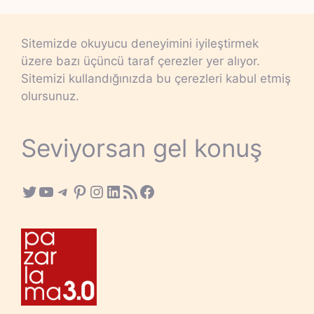
Sitemizde okuyucu deneyimini iyileştirmek
üzere bazı üçüncü taraf çerezler yer alıyor.
Sitemizi kullandığınızda bu çerezleri kabul etmiş
olursunuz.
Seviyorsan gel konuş
Twitter
YouTube
Telegram
Pinterest
Instagram
LinkedIn
RSS Feed
Facebook