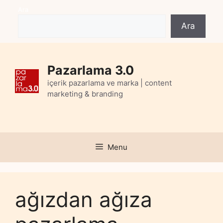
Skip
Ara
to
Ara
content
Pazarlama 3.0
içerik pazarlama ve marka | content
marketing & branding
Menu
ağızdan ağıza