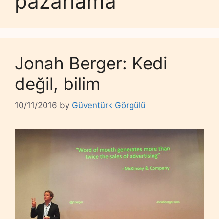
pazarlama
Jonah Berger: Kedi
değil, bilim
10/11/2016
by
Güventürk Görgülü