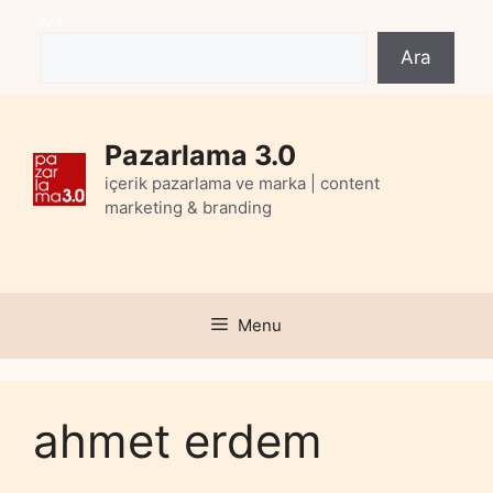
Skip
Ara
to
Ara
content
Pazarlama 3.0
içerik pazarlama ve marka | content
marketing & branding
Menu
ahmet erdem