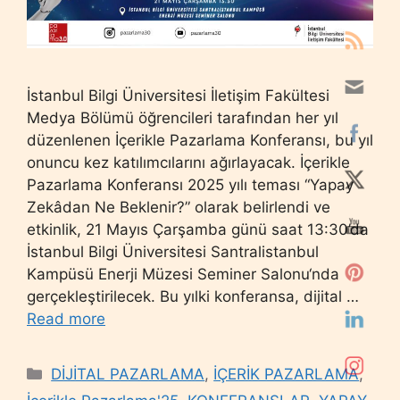
İstanbul Bilgi Üniversitesi İletişim Fakültesi
Medya Bölümü öğrencileri tarafından her yıl
düzenlenen İçerikle Pazarlama Konferansı, bu yıl
onuncu kez katılımcılarını ağırlayacak. İçerikle
Pazarlama Konferansı 2025 yılı teması “Yapay
Zekâdan Ne Beklenir?” olarak belirlendi ve
etkinlik, 21 Mayıs Çarşamba günü saat 13:30’da
İstanbul Bilgi Üniversitesi Santralistanbul
Kampüsü Enerji Müzesi Seminer Salonu‘nda
gerçekleştirilecek. Bu yılki konferansa, dijital …
Read more
Categories
DİJİTAL PAZARLAMA
,
İÇERİK PAZARLAMA
,