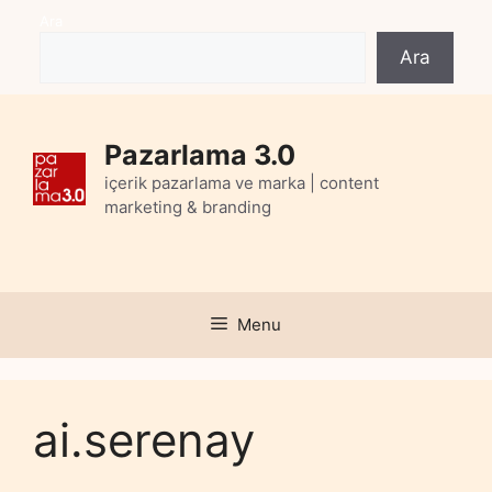
Skip
Ara
to
Ara
content
Pazarlama 3.0
içerik pazarlama ve marka | content
marketing & branding
Menu
ai.serenay