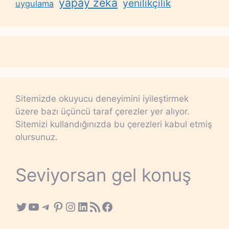
yapay zeka
yenilikçilik
uygulama
Sitemizde okuyucu deneyimini iyileştirmek
üzere bazı üçüncü taraf çerezler yer alıyor.
Sitemizi kullandığınızda bu çerezleri kabul etmiş
olursunuz.
Seviyorsan gel konuş
Twitter
YouTube
Telegram
Pinterest
Instagram
LinkedIn
RSS Feed
Facebook