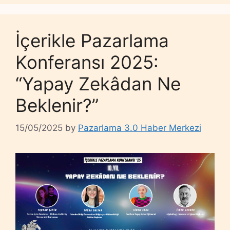
İçerikle Pazarlama
Konferansı 2025:
“Yapay Zekâdan Ne
Beklenir?”
15/05/2025
by
Pazarlama 3.0 Haber Merkezi