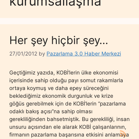
kurumsallaşma
Her şey hiçbir şey…
27/01/2012
by
Pazarlama 3.0 Haber Merkezi
Geçtiğimiz yazıda, KOBİ’lerin ülke ekonomisi
içerisinde sahip olduğu payı somut rakamlarla
ortaya koymuş ve daha epey süreceğini
beklediğimiz ekonomik durgunluk ve krize
göğüs gerebilmek için de KOBİ’lerin “pazarlama
odaklı bakış açısı”na sahip olması
gerekliliğinden bahsetmiştik. Bu gerekliliği, insan
unsuru açısından ele alarak KOBİ çalışanlarının,
firmanın pazarlama başarısına etkisini anlamaya