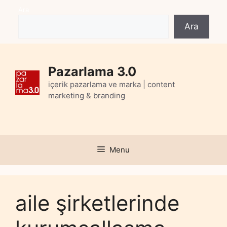
Skip
Ara
to
Ara
content
Pazarlama 3.0
içerik pazarlama ve marka | content
marketing & branding
Menu
aile şirketlerinde