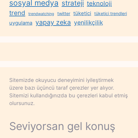
sosyal medya
strateji
teknoloji
trend
tüketici
twitter
tüketici trendleri
trendwatching
yapay zeka
yenilikçilik
uygulama
Sitemizde okuyucu deneyimini iyileştirmek
üzere bazı üçüncü taraf çerezler yer alıyor.
Sitemizi kullandığınızda bu çerezleri kabul etmiş
olursunuz.
Seviyorsan gel konuş