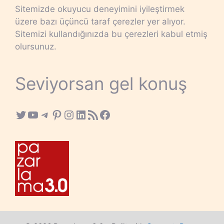
Sitemizde okuyucu deneyimini iyileştirmek
üzere bazı üçüncü taraf çerezler yer alıyor.
Sitemizi kullandığınızda bu çerezleri kabul etmiş
olursunuz.
Seviyorsan gel konuş
Twitter
YouTube
Telegram
Pinterest
Instagram
LinkedIn
RSS Feed
Facebook