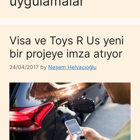
uygulamalar
Visa ve Toys R Us yeni
bir projeye imza atıyor
24/04/2017
by
Neşem Helvacıoğlu