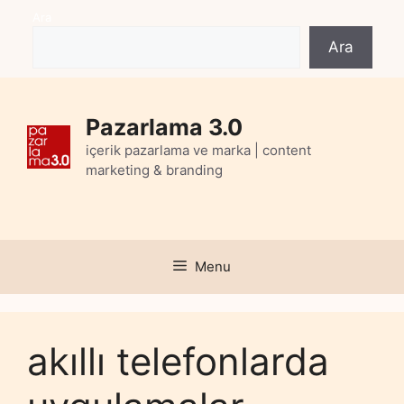
Skip
Ara
to
Ara
content
Pazarlama 3.0
içerik pazarlama ve marka | content
marketing & branding
Menu
akıllı telefonlarda