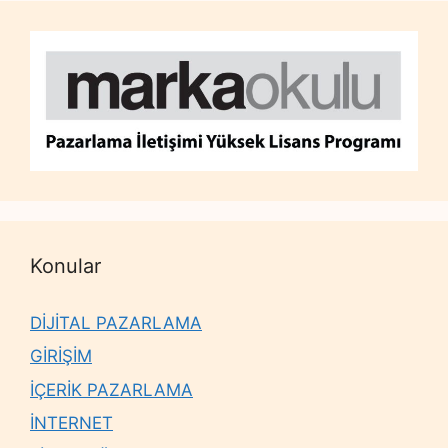
Konular
DİJİTAL PAZARLAMA
GİRİŞİM
İÇERİK PAZARLAMA
İNTERNET