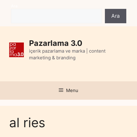
Skip
Ara
to
Ara
content
Pazarlama 3.0
içerik pazarlama ve marka | content
marketing & branding
Menu
al ries