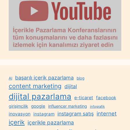
başarılı içerik pazarlama
AI
blog
content marketing
dijital
dijital pazarlama
e-ticaret
facebook
google
girişimcilik
influencer marketing
infografik
internet
instagram satış
inovasyon
instagram
içerik
içerikle pazarlama