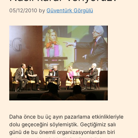
05/12/2010
by
Güventürk Görgülü
Daha önce bu üç ayın pazarlama etkinlikleriyle
dolu geçeceğini söylemiştik. Geçtiğimiz salı
günü de bu önemli organizasyonlardan biri