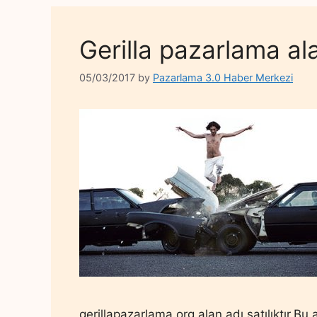
Gerilla pazarlama alan
05/03/2017
by
Pazarlama 3.0 Haber Merkezi
gerillapazarlama.org alan adı satılıktır.Bu 