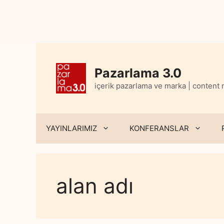
Skip
to
content
Pazarlama 3.0
içerik pazarlama ve marka | content
YAYINLARIMIZ
KONFERANSLAR
alan adı