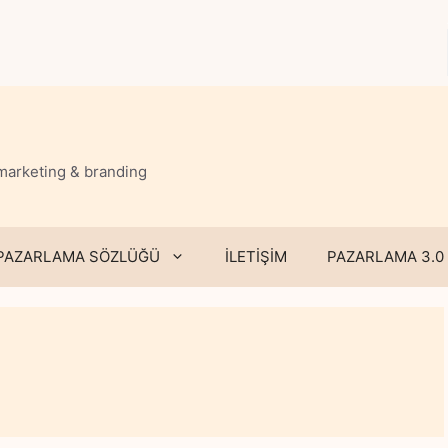
 marketing & branding
PAZARLAMA SÖZLÜĞÜ
İLETİŞİM
PAZARLAMA 3.0