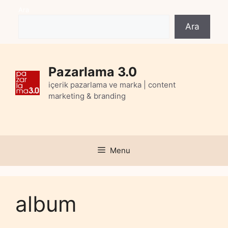
Skip
Ara
to
Ara
content
Pazarlama 3.0
içerik pazarlama ve marka | content
marketing & branding
Menu
album