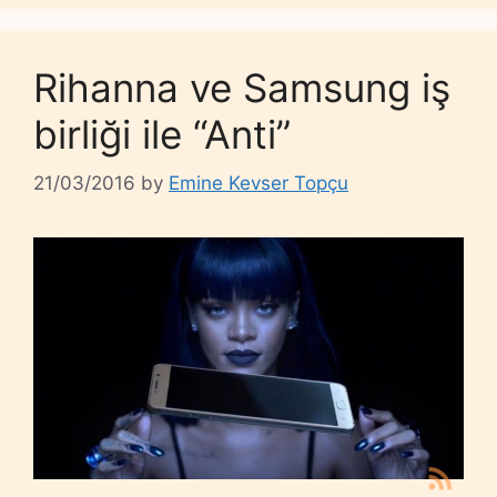
Rihanna ve Samsung iş
birliği ile “Anti”
21/03/2016
by
Emine Kevser Topçu