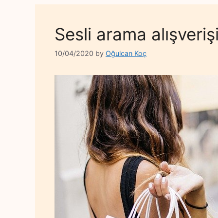
Sesli arama alışveriş
10/04/2020
by
Oğulcan Koç