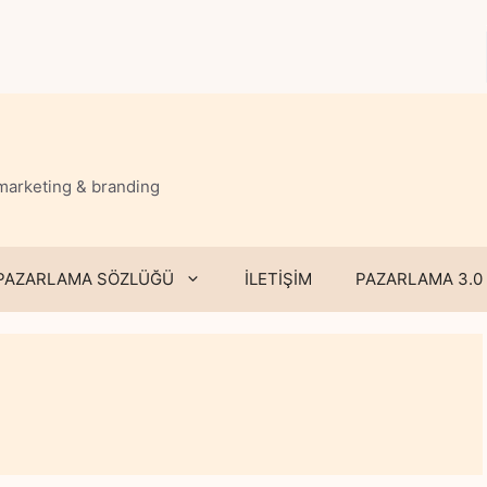
 marketing & branding
PAZARLAMA SÖZLÜĞÜ
İLETİŞİM
PAZARLAMA 3.0