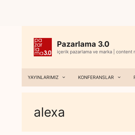
Skip
to
content
Pazarlama 3.0
içerik pazarlama ve marka | content
YAYINLARIMIZ
KONFERANSLAR
alexa