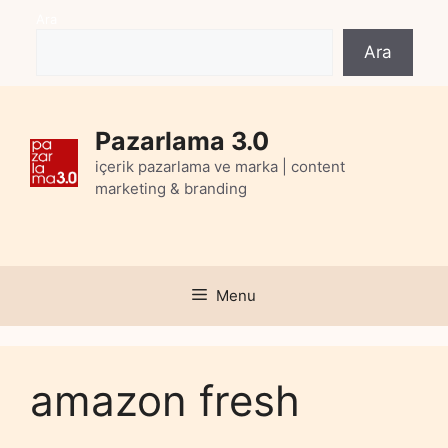
Skip
Ara
to
Ara
content
Pazarlama 3.0
içerik pazarlama ve marka | content
marketing & branding
Menu
amazon fresh