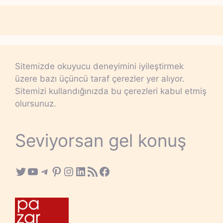
Sitemizde okuyucu deneyimini iyileştirmek
üzere bazı üçüncü taraf çerezler yer alıyor.
Sitemizi kullandığınızda bu çerezleri kabul etmiş
olursunuz.
Seviyorsan gel konuş
Twitter
YouTube
Telegram
Pinterest
Instagram
LinkedIn
RSS Feed
Facebook