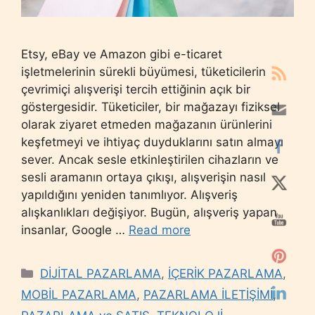
Etsy, eBay ve Amazon gibi e-ticaret
işletmelerinin sürekli büyümesi, tüketicilerin
çevrimiçi alışverişi tercih ettiğinin açık bir
göstergesidir. Tüketiciler, bir mağazayı fiziksel
olarak ziyaret etmeden mağazanın ürünlerini
keşfetmeyi ve ihtiyaç duyduklarını satın almayı
sever. Ancak sesle etkinleştirilen cihazların ve
sesli aramanın ortaya çıkışı, alışverişin nasıl
yapıldığını yeniden tanımlıyor. Alışveriş
alışkanlıkları değişiyor. Bugün, alışveriş yapan
insanlar, Google …
Read more
Categories
DİJİTAL PAZARLAMA
,
İÇERİK PAZARLAMA
,
MOBİL PAZARLAMA
,
PAZARLAMA İLETİŞİMİ
,