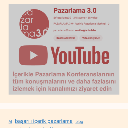
başarılı içerik pazarlama
AI
blog