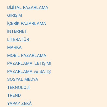
DİJİTAL PAZARLAMA
GİRİŞİM
İÇERİK PAZARLAMA
İNTERNET
LİTERATÜR
MARKA
MOBİL PAZARLAMA
PAZARLAMA İLETİŞİMİ
PAZARLAMA ve SATIŞ
SOSYAL MEDYA
TEKNOLOJİ
TREND
YAPAY ZEKÂ