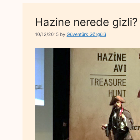
Hazine nerede gizli?
10/12/2015
by
Güventürk Görgülü