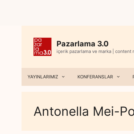
Skip
to
content
Pazarlama 3.0
içerik pazarlama ve marka | content
YAYINLARIMIZ
KONFERANSLAR
Antonella Mei-Po