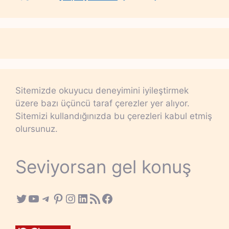
Sitemizde okuyucu deneyimini iyileştirmek
üzere bazı üçüncü taraf çerezler yer alıyor.
Sitemizi kullandığınızda bu çerezleri kabul etmiş
olursunuz.
Seviyorsan gel konuş
Twitter
YouTube
Telegram
Pinterest
Instagram
LinkedIn
RSS Feed
Facebook