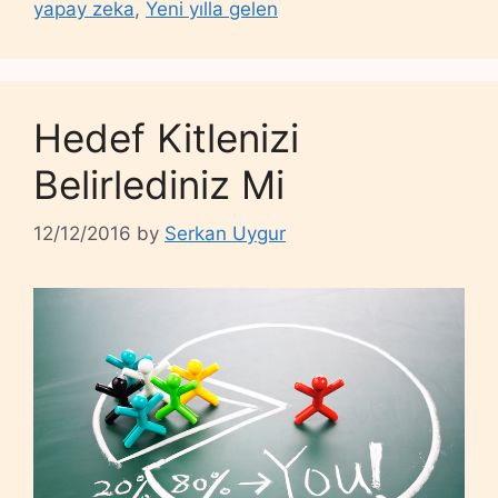
yapay zeka
,
Yeni yılla gelen
Hedef Kitlenizi
Belirlediniz Mi
12/12/2016
by
Serkan Uygur