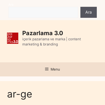
Skip
Ara
to
Ara
content
Pazarlama 3.0
içerik pazarlama ve marka | content
marketing & branding
Menu
ar-ge