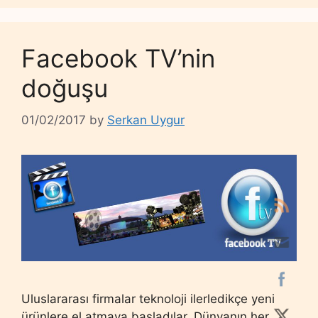
Facebook TV’nin
doğuşu
01/02/2017
by
Serkan Uygur
Uluslararası firmalar teknoloji ilerledikçe yeni
ürünlere el atmaya başladılar. Dünyanın her