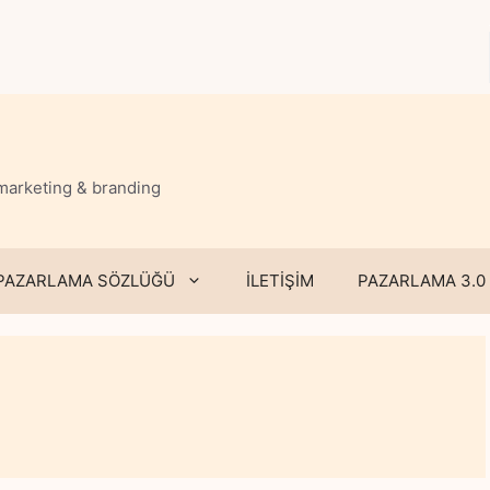
 marketing & branding
PAZARLAMA SÖZLÜĞÜ
İLETİŞİM
PAZARLAMA 3.0