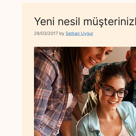
Yeni nesil müşterinizl
29/03/2017
by
Serkan Uygur