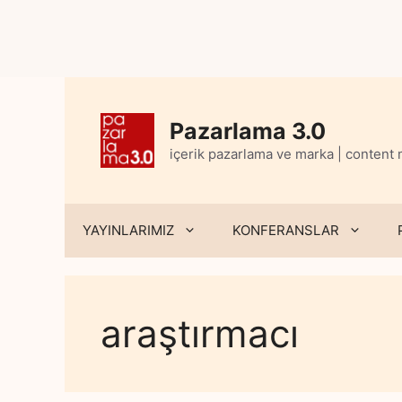
Skip
to
content
Pazarlama 3.0
içerik pazarlama ve marka | content
YAYINLARIMIZ
KONFERANSLAR
araştırmacı