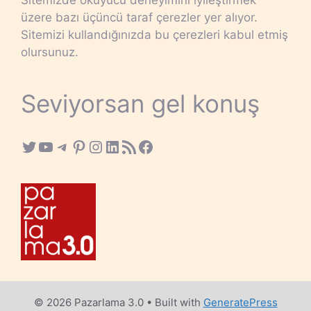
üzere bazı üçüncü taraf çerezler yer alıyor.
Sitemizi kullandığınızda bu çerezleri kabul etmiş
olursunuz.
Seviyorsan gel konuş
Twitter
YouTube
Telegram
Pinterest
Instagram
LinkedIn
RSS Feed
Facebook
© 2026 Pazarlama 3.0
• Built with
GeneratePress