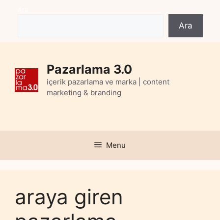
Skip
Ara
to
Ara
content
Pazarlama 3.0
içerik pazarlama ve marka | content
marketing & branding
Menu
araya giren