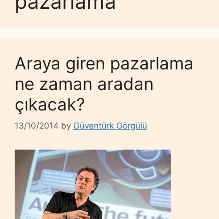
pazarlama
Araya giren pazarlama
ne zaman aradan
çıkacak?
13/10/2014
by
Güventürk Görgülü