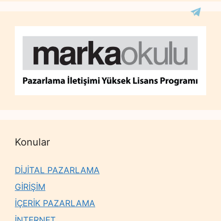
Konular
DİJİTAL PAZARLAMA
GİRİŞİM
İÇERİK PAZARLAMA
İNTERNET