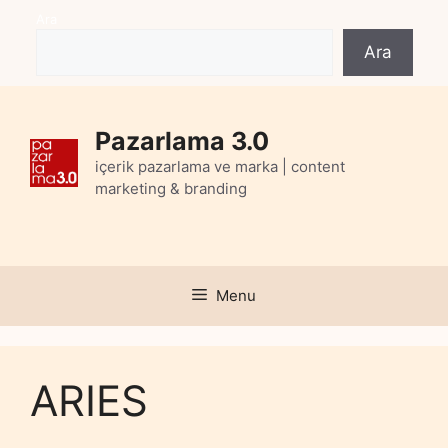
Skip
Ara
to
Ara
content
Pazarlama 3.0
içerik pazarlama ve marka | content
marketing & branding
Menu
ARIES