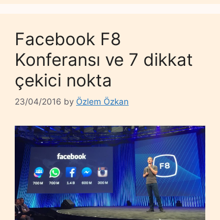
Facebook F8
Konferansı ve 7 dikkat
çekici nokta
23/04/2016
by
Özlem Özkan