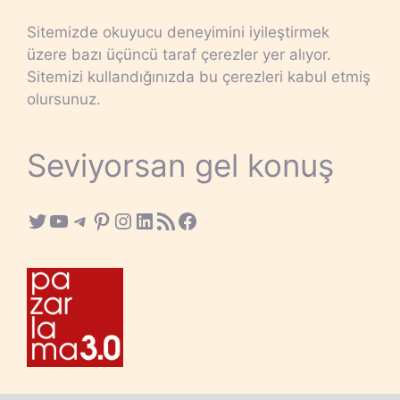
Sitemizde okuyucu deneyimini iyileştirmek
üzere bazı üçüncü taraf çerezler yer alıyor.
Sitemizi kullandığınızda bu çerezleri kabul etmiş
olursunuz.
Seviyorsan gel konuş
Twitter
YouTube
Telegram
Pinterest
Instagram
LinkedIn
RSS Feed
Facebook