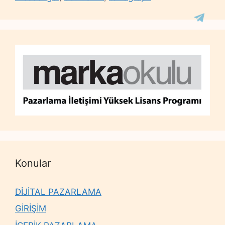
Konular
DİJİTAL PAZARLAMA
GİRİŞİM