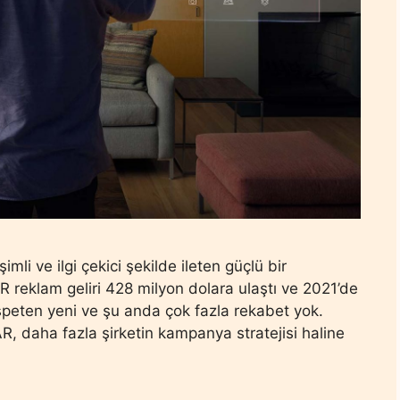
şimli ve ilgi çekici şekilde ileten güçlü bir
AR reklam geliri 428 milyon dolara ulaştı ve 2021’de
ispeten yeni ve şu anda çok fazla rekabet yok.
 AR, daha fazla şirketin kampanya stratejisi haline