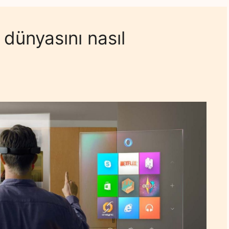
 dünyasını nasıl