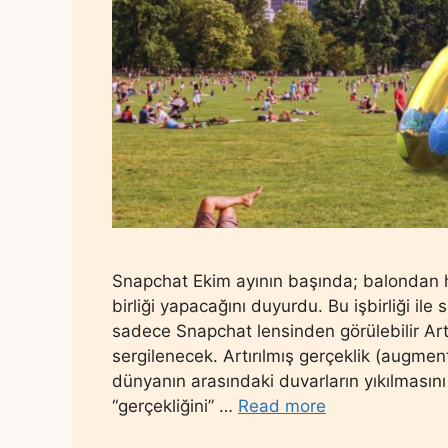
Snapchat Ekim ayının başında; balondan ha
birliği yapacağını duyurdu. Bu işbirliği ile 
sadece Snapchat lensinden görülebilir Art
sergilenecek. Artırılmış gerçeklik (augmen
dünyanın arasındaki duvarların yıkılmasını
“gerçekliğini” …
Read more