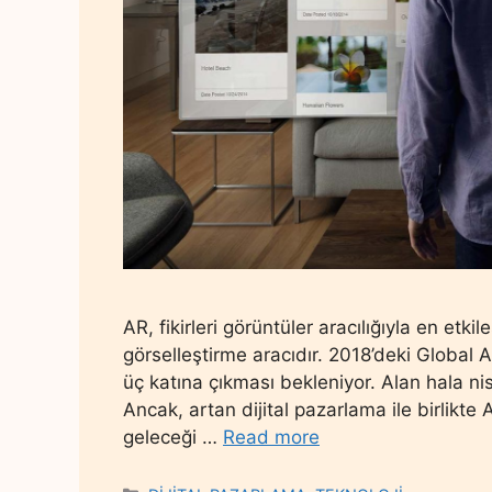
AR, fikirleri görüntüler aracılığıyla en etkile
görselleştirme aracıdır. 2018’deki Global 
üç katına çıkması bekleniyor. Alan hala n
Ancak, artan dijital pazarlama ile birlikte
geleceği …
Read more