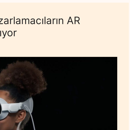
zarlamacıların AR
ıyor