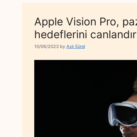
Apple Vision Pro, pa
hedeflerini canlandır
10/06/2023
by
Aslı Sürel