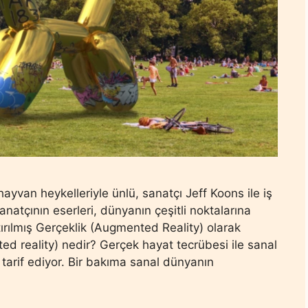
yvan heykelleriyle ünlü, sanatçı Jeff Koons ile iş
sanatçının eserleri, dünyanın çeşitli noktalarına
ırılmış Gerçeklik (Augmented Reality) olarak
ted reality) nedir? Gerçek hayat tecrübesi ile sanal
 tarif ediyor. Bir bakıma sanal dünyanın