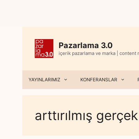
Skip
to
content
Pazarlama 3.0
içerik pazarlama ve marka | content
YAYINLARIMIZ
KONFERANSLAR
arttırılmış gerçek