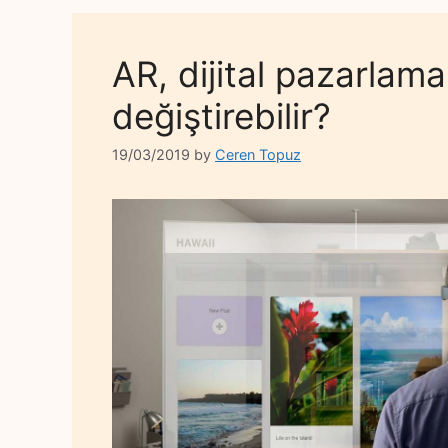
AR, dijital pazarlama
değiştirebilir?
19/03/2019
by
Ceren Topuz