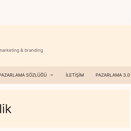
 marketing & branding
PAZARLAMA SÖZLÜĞÜ
İLETİŞİM
PAZARLAMA 3.0
lik