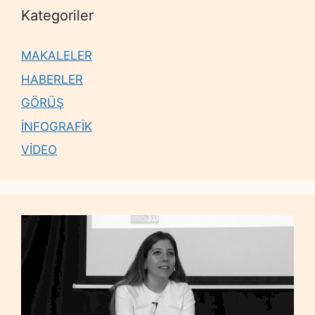
Kategoriler
MAKALELER
HABERLER
GÖRÜŞ
İNFOGRAFİK
VİDEO