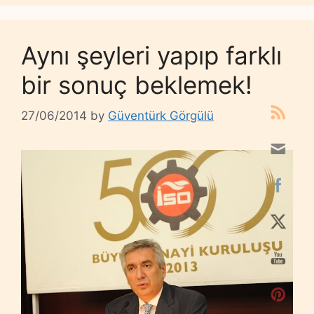
Aynı şeyleri yapıp farklı
bir sonuç beklemek!
27/06/2014
by
Güventürk Görgülü