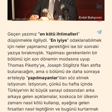
Geçen yazımız
“en kötü ihtimalleri
”
düşünmekle ilgiliydi. “
En iyiye
” odaklanabilmek
için neler yapmamız gerektiğini ise bir sonraki
yazıya bırakmıştık. Yapılması gerekenlerin bir
bölümü için son dönemin modasına uyup
Thomas Piketty’ye, Joseph Stiglitz’e filan atıfta
bulunacağım, ama o bölümü de daha sonraya
erteleyip “
yapılmayanlar
”dan söz etmek
istiyorum. İstiyorum, çünkü bu hafta içinde
Türkiye’nin iki büyük sanayi odasından arka
arkaya gelen açıklamalar, koskoca bir ülkenin
zamanı nasıl kötü kullanıp, ayağına gelen
fırsatları nasıl teptiğinin ve bugünü kurtarmak