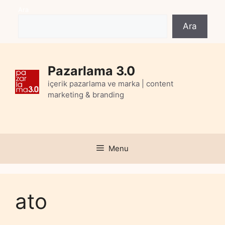
Skip
Ara
to
Ara
content
Pazarlama 3.0
içerik pazarlama ve marka | content
marketing & branding
Menu
ato