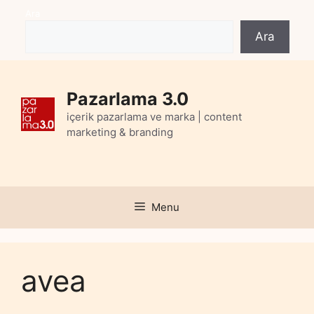
Skip
Ara
to
Ara
content
Pazarlama 3.0
içerik pazarlama ve marka | content
marketing & branding
Menu
avea