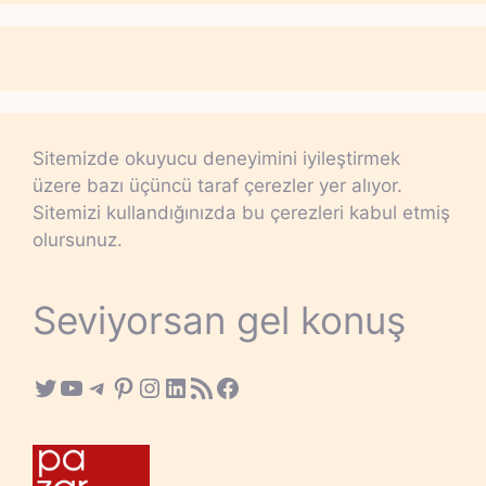
Sitemizde okuyucu deneyimini iyileştirmek
üzere bazı üçüncü taraf çerezler yer alıyor.
Sitemizi kullandığınızda bu çerezleri kabul etmiş
olursunuz.
Seviyorsan gel konuş
Twitter
YouTube
Telegram
Pinterest
Instagram
LinkedIn
RSS Feed
Facebook