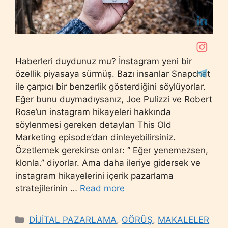
Haberleri duydunuz mu? İnstagram yeni bir
özellik piyasaya sürmüş. Bazı insanlar Snapchat
ile çarpıcı bir benzerlik gösterdiğini söylüyorlar.
Eğer bunu duymadıysanız, Joe Pulizzi ve Robert
Rose’un instagram hikayeleri hakkında
söylenmesi gereken detayları This Old
Marketing episode’dan dinleyebilirsiniz.
Özetlemek gerekirse onlar: ‘’ Eğer yenemezsen,
klonla.’’ diyorlar. Ama daha ileriye gidersek ve
instagram hikayelerini içerik pazarlama
stratejilerinin …
Read more
Categories
DİJİTAL PAZARLAMA
,
GÖRÜŞ
,
MAKALELER