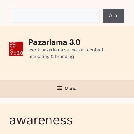
Skip
Ara
to
Ara
content
Pazarlama 3.0
içerik pazarlama ve marka | content
marketing & branding
Menu
awareness