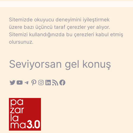
Sitemizde okuyucu deneyimini iyileştirmek
üzere bazı üçüncü taraf çerezler yer alıyor.
Sitemizi kullandığınızda bu çerezleri kabul etmiş
olursunuz.
Seviyorsan gel konuş
Twitter
YouTube
Telegram
Pinterest
Instagram
LinkedIn
RSS Feed
Facebook