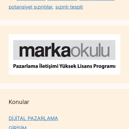
potansiyel sızıntılar
,
sızıntı tespit
Konular
DİJİTAL PAZARLAMA
GİRİŞİM