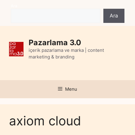
Skip
Ara
to
Ara
content
Pazarlama 3.0
içerik pazarlama ve marka | content
marketing & branding
Menu
axiom cloud