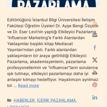
Editörlüğünü İstanbul Bilgi Üniversitesi İletişim
Fakütesi Öğretim Üyeleri Dr. Ayşe Bengi Özçelik
ve Dr. Eser Levi‘nin yaptığı Etkileyici Pazarlama
“Influencer Marketing”e Farklı Alanlardan
Yaklaşımlar başlıklı kitap Mediacat
Yayınları’ndan çıktı. Farklı alanlardan
yaklaşımların bir araya getirildiği Etkileyici
Pazarlama, akademisyenlerin, pazarlama
profesyonellerinin ve “influencer”ların sorularına
ışık tutmayı, etkileyici pazarlamayı daha iyi
anlaşılır kılmayı hedefliyor. Hayatımızın ayrılmaz
bir …
Read more
Categories
HABERLER
,
İÇERİK PAZARLAMA
,