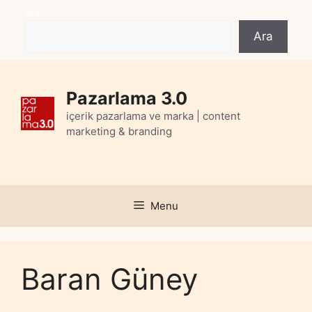
Skip
Ara
to
Ara
content
Pazarlama 3.0
içerik pazarlama ve marka | content
marketing & branding
Menu
Baran Güney