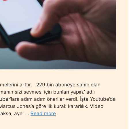
enmelerini arttır. 229 bin aboneye sahip olan
anın sizi sevmesi için bunları yapın.’ adlı
ber’lara adım adım öneriler verdi. İşte Youtube’da
Marcus Jones’a göre ilk kural: kararlılık. Video
caksa, aynı …
Read more