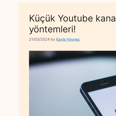
Küçük Youtube kanal
yöntemleri!
21/03/2024
by
Kayla Haynes