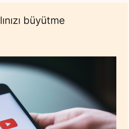
ınızı büyütme