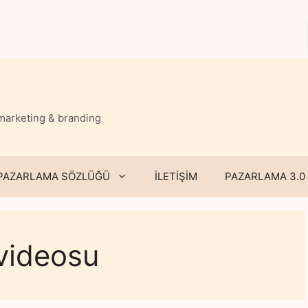
 marketing & branding
PAZARLAMA SÖZLÜĞÜ
İLETİŞİM
PAZARLAMA 3.0
 videosu