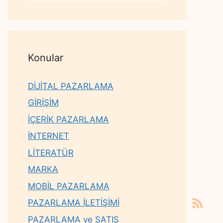
Konular
DİJİTAL PAZARLAMA
GİRİŞİM
İÇERİK PAZARLAMA
İNTERNET
LİTERATÜR
MARKA
MOBİL PAZARLAMA
PAZARLAMA İLETİŞİMİ
PAZARLAMA ve SATIŞ