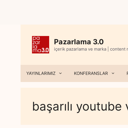
Skip
to
content
Pazarlama 3.0
içerik pazarlama ve marka | content
YAYINLARIMIZ
KONFERANSLAR
başarılı youtube