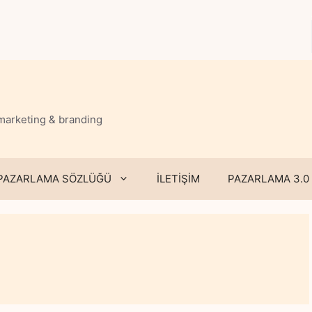
 marketing & branding
PAZARLAMA SÖZLÜĞÜ
İLETİŞİM
PAZARLAMA 3.0