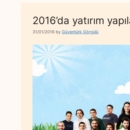
2016’da yatırım yapıl
31/01/2016
by
Güventürk Görgülü