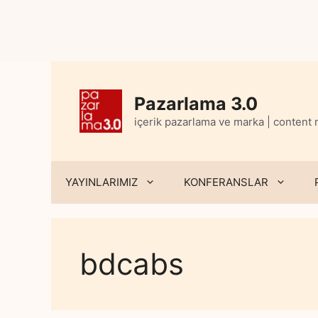
Skip
to
content
Pazarlama 3.0
içerik pazarlama ve marka | content
YAYINLARIMIZ
KONFERANSLAR
bdcabs