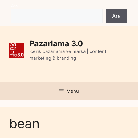
Skip
Ara
to
Ara
content
Pazarlama 3.0
içerik pazarlama ve marka | content
marketing & branding
Menu
bean