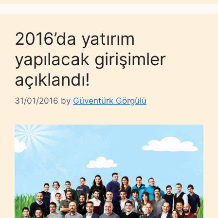
2016’da yatırım
yapılacak girişimler
açıklandı!
31/01/2016
by
Güventürk Görgülü