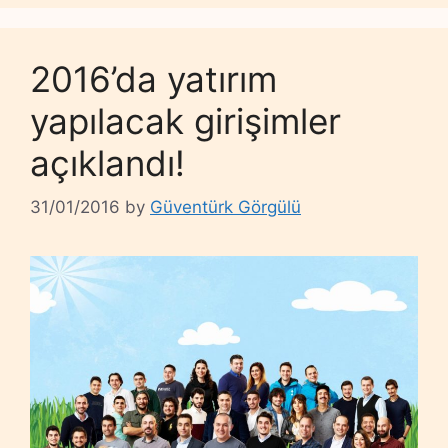
2016’da yatırım
yapılacak girişimler
açıklandı!
31/01/2016
by
Güventürk Görgülü