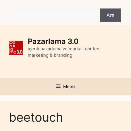
Skip
Ara
to
Ara
content
Pazarlama 3.0
içerik pazarlama ve marka | content
marketing & branding
Menu
beetouch