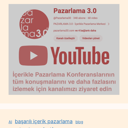
başarılı içerik pazarlama
AI
blog