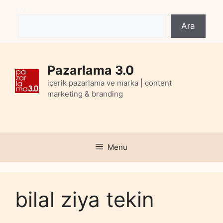
Skip
Ara
to
Ara
content
Pazarlama 3.0
içerik pazarlama ve marka | content
marketing & branding
Menu
bilal ziya tekin