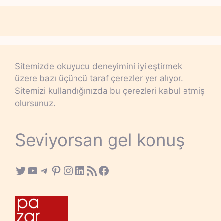
Sitemizde okuyucu deneyimini iyileştirmek
üzere bazı üçüncü taraf çerezler yer alıyor.
Sitemizi kullandığınızda bu çerezleri kabul etmiş
olursunuz.
Seviyorsan gel konuş
Twitter
YouTube
Telegram
Pinterest
Instagram
LinkedIn
RSS Feed
Facebook