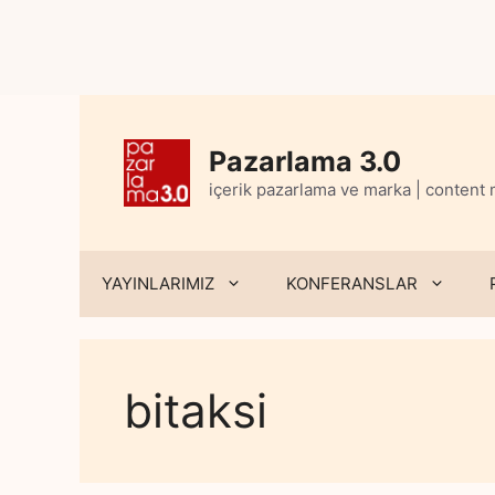
Skip
to
content
Pazarlama 3.0
içerik pazarlama ve marka | content
YAYINLARIMIZ
KONFERANSLAR
bitaksi