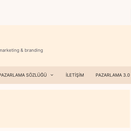
 marketing & branding
PAZARLAMA SÖZLÜĞÜ
İLETİŞİM
PAZARLAMA 3.0