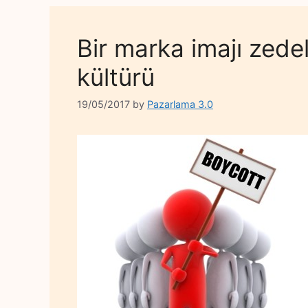
Bir marka imajı zede
kültürü
19/05/2017
by
Pazarlama 3.0