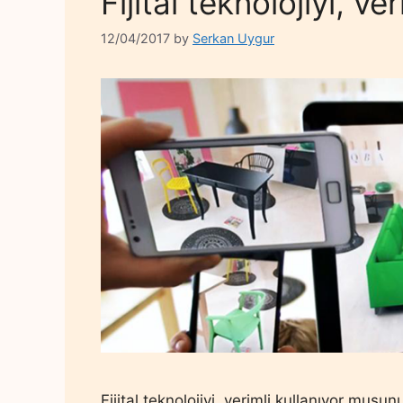
Fijital teknolojiyi, v
12/04/2017
by
Serkan Uygur
Fijital teknolojiyi, verimli kullanıyor mus