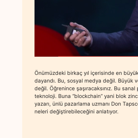
Önümüzdeki birkaç yıl içerisinde en büyük
dayandı. Bu, sosyal medya değil. Büyük ver
değil. Öğrenince şaşıracaksınız. Bu sanal pa
teknoloji. Buna “blockchain” yani blok zinc
yazarı, ünlü pazarlama uzmanı Don Tapscot
neleri değiştirebileceğini anlatıyor.