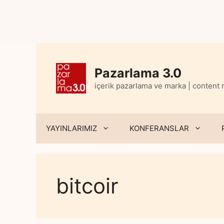
Skip
to
content
Pazarlama 3.0
içerik pazarlama ve marka | content
YAYINLARIMIZ
KONFERANSLAR
bitcoir