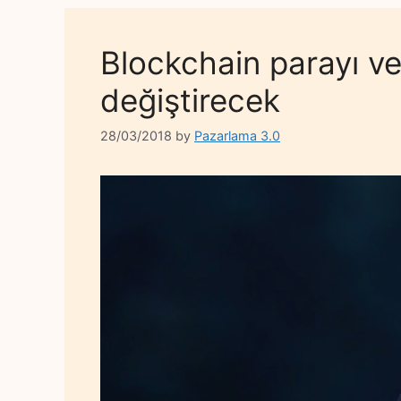
Blockchain parayı ve 
değiştirecek
28/03/2018
by
Pazarlama 3.0