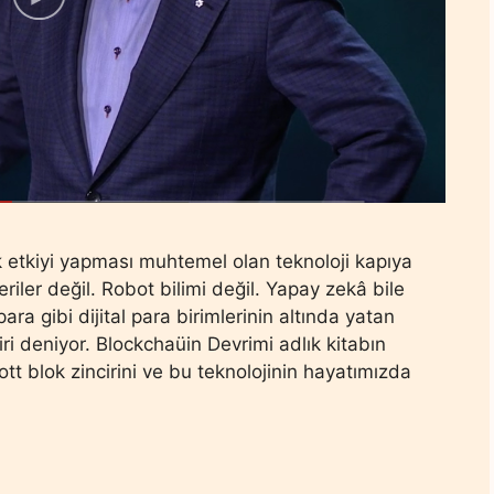
 etkiyi yapması muhtemel olan teknoloji kapıya
iler değil. Robot bilimi değil. Yapay zekâ bile
ra gibi dijital para birimlerinin altında yatan
iri deniyor. Blockchaüin Devrimi adlık kitabın
t blok zincirini ve bu teknolojinin hayatımızda