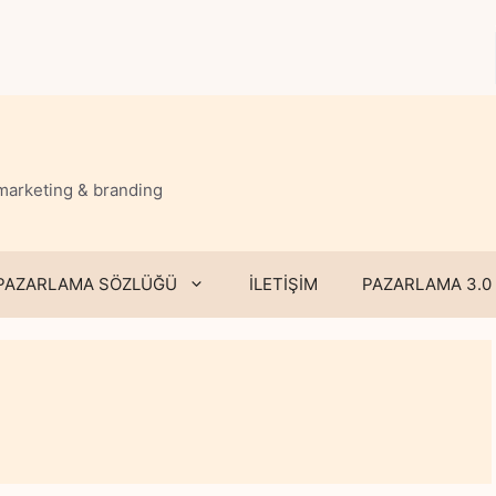
 marketing & branding
PAZARLAMA SÖZLÜĞÜ
İLETİŞİM
PAZARLAMA 3.0