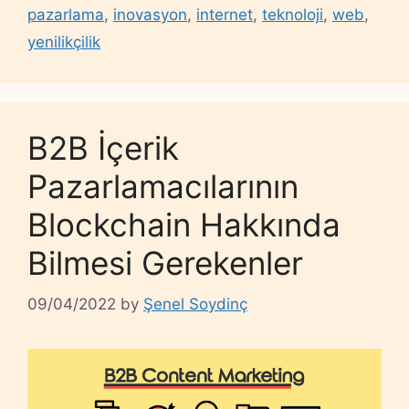
pazarlama
,
inovasyon
,
internet
,
teknoloji
,
web
,
yenilikçilik
B2B İçerik
Pazarlamacılarının
Blockchain Hakkında
Bilmesi Gerekenler
09/04/2022
by
Şenel Soydinç