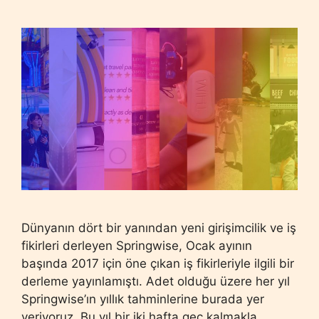
Dünyanın dört bir yanından yeni girişimcilik ve iş
fikirleri derleyen Springwise, Ocak ayının
başında 2017 için öne çıkan iş fikirleriyle ilgili bir
derleme yayınlamıştı. Adet olduğu üzere her yıl
Springwise’ın yıllık tahminlerine burada yer
veriyoruz. Bu yıl bir iki hafta geç kalmakla