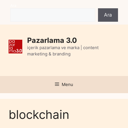
Skip
Ara
to
Ara
content
Pazarlama 3.0
içerik pazarlama ve marka | content
marketing & branding
Menu
blockchain