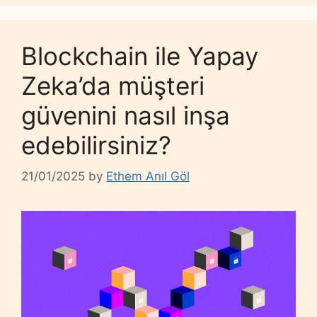
Blockchain ile Yapay
Zeka’da müşteri
güvenini nasıl inşa
edebilirsiniz?
21/01/2025
by
Ethem Anıl Göl