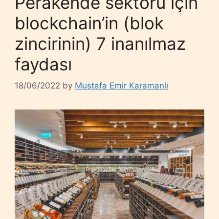
Perakende sektörü için
blockchain’in (blok
zincirinin) 7 inanılmaz
faydası
18/06/2022
by
Mustafa Emir Karamanlı