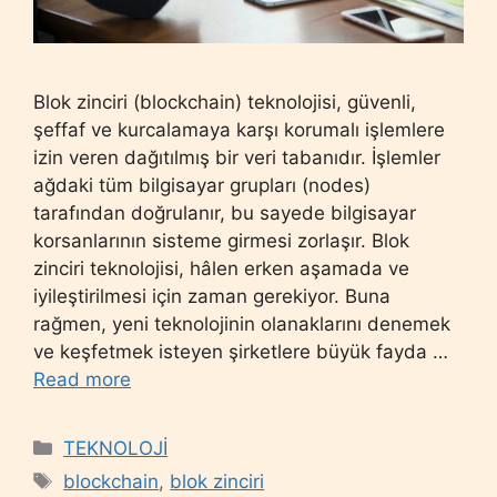
Blok zinciri (blockchain) teknolojisi, güvenli,
şeffaf ve kurcalamaya karşı korumalı işlemlere
izin veren dağıtılmış bir veri tabanıdır. İşlemler
ağdaki tüm bilgisayar grupları (nodes)
tarafından doğrulanır, bu sayede bilgisayar
korsanlarının sisteme girmesi zorlaşır. Blok
zinciri teknolojisi, hâlen erken aşamada ve
iyileştirilmesi için zaman gerekiyor. Buna
rağmen, yeni teknolojinin olanaklarını denemek
ve keşfetmek isteyen şirketlere büyük fayda …
Read more
Categories
TEKNOLOJİ
Tags
blockchain
,
blok zinciri