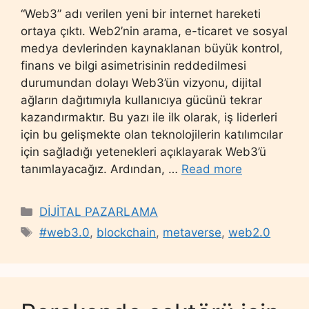
“Web3” adı verilen yeni bir internet hareketi
ortaya çıktı. Web2’nin arama, e-ticaret ve sosyal
medya devlerinden kaynaklanan büyük kontrol,
finans ve bilgi asimetrisinin reddedilmesi
durumundan dolayı Web3’ün vizyonu, dijital
ağların dağıtımıyla kullanıcıya gücünü tekrar
kazandırmaktır. Bu yazı ile ilk olarak, iş liderleri
için bu gelişmekte olan teknolojilerin katılımcılar
için sağladığı yetenekleri açıklayarak Web3’ü
tanımlayacağız. Ardından, …
Read more
Categories
DİJİTAL PAZARLAMA
Tags
#web3.0
,
blockchain
,
metaverse
,
web2.0