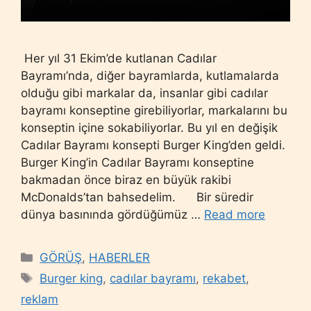
Her yıl 31 Ekim’de kutlanan Cadılar
Bayramı’nda, diğer bayramlarda, kutlamalarda
olduğu gibi markalar da, insanlar gibi cadılar
bayramı konseptine girebiliyorlar, markalarını bu
konseptin içine sokabiliyorlar. Bu yıl en değişik
Cadılar Bayramı konsepti Burger King’den geldi.
Burger King’in Cadılar Bayramı konseptine
bakmadan önce biraz en büyük rakibi
McDonalds’tan bahsedelim. Bir süredir
dünya basınında gördüğümüz …
Read more
Categories
GÖRÜŞ
,
HABERLER
Tags
Burger king
,
cadılar bayramı
,
rekabet
,
reklam