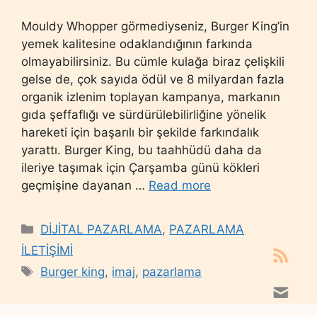
Mouldy Whopper görmediyseniz, Burger King’in
yemek kalitesine odaklandığının farkında
olmayabilirsiniz. Bu cümle kulağa biraz çelişkili
gelse de, çok sayıda ödül ve 8 milyardan fazla
organik izlenim toplayan kampanya, markanın
gıda şeffaflığı ve sürdürülebilirliğine yönelik
hareketi için başarılı bir şekilde farkındalık
yarattı. Burger King, bu taahhüdü daha da
ileriye taşımak için Çarşamba günü kökleri
geçmişine dayanan …
Read more
Categories
DİJİTAL PAZARLAMA
,
PAZARLAMA
İLETİŞİMİ
Tags
Burger king
,
imaj
,
pazarlama