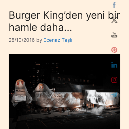
Burger King’den yeni bir
hamle daha…
28/10/2016
by
Ecenaz Taşlı