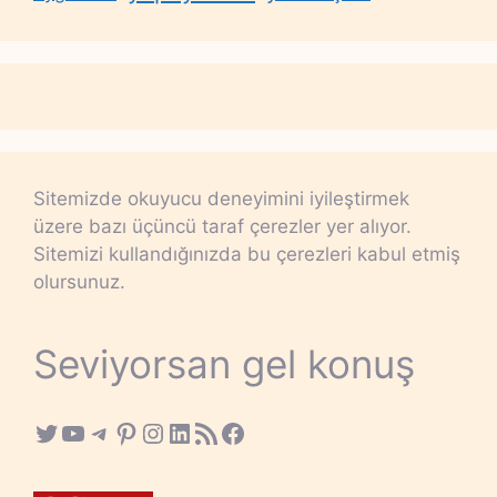
Sitemizde okuyucu deneyimini iyileştirmek
üzere bazı üçüncü taraf çerezler yer alıyor.
Sitemizi kullandığınızda bu çerezleri kabul etmiş
olursunuz.
Seviyorsan gel konuş
Twitter
YouTube
Telegram
Pinterest
Instagram
LinkedIn
RSS Feed
Facebook