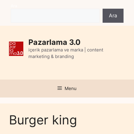
Skip
Ara
to
Ara
content
Pazarlama 3.0
içerik pazarlama ve marka | content
marketing & branding
Menu
Burger king