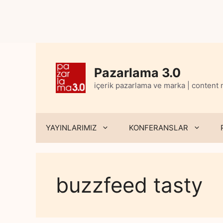
Skip
to
content
Pazarlama 3.0
içerik pazarlama ve marka | content
YAYINLARIMIZ
KONFERANSLAR
buzzfeed tasty