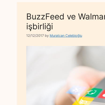
BuzzFeed ve Walmart’
işbirliği
12/12/2017
by
Muratcan Çelebioğlu