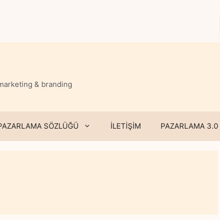
 marketing & branding
PAZARLAMA SÖZLÜĞÜ
İLETİŞİM
PAZARLAMA 3.0