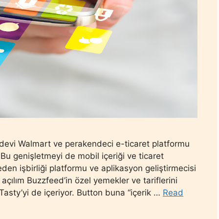
devi Walmart ve perakendeci e-ticaret platformu
 Bu genişletmeyi de mobil içeriği ve ticaret
den işbirliği platformu ve aplikasyon geliştirmecisi
çılım Buzzfeed’in özel yemekler ve tariflerini
Tasty’yi de içeriyor. Button buna “içerik …
Read