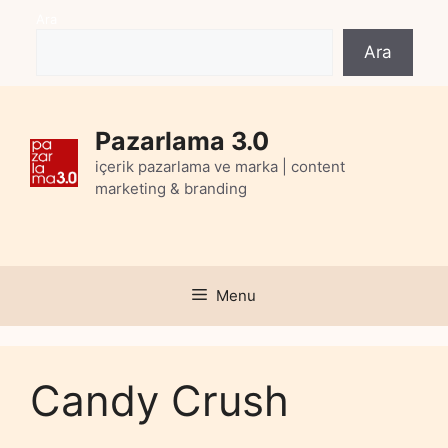
Skip
Ara
to
Ara
content
Pazarlama 3.0
içerik pazarlama ve marka | content
marketing & branding
Menu
Candy Crush