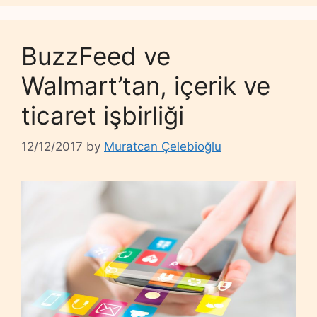
BuzzFeed ve
Walmart’tan, içerik ve
ticaret işbirliği
12/12/2017
by
Muratcan Çelebioğlu