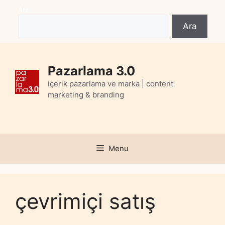
Skip
Ara
to
Ara
content
Pazarlama 3.0
içerik pazarlama ve marka | content
marketing & branding
Menu
çevrimiçi satış