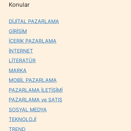
Konular
DİJİTAL PAZARLAMA
GİRİŞİM
İÇERİK PAZARLAMA
İNTERNET
LİTERATÜR
MARKA
MOBİL PAZARLAMA
PAZARLAMA İLETİŞİMİ
PAZARLAMA ve SATIŞ
SOSYAL MEDYA
TEKNOLOJİ
TREND