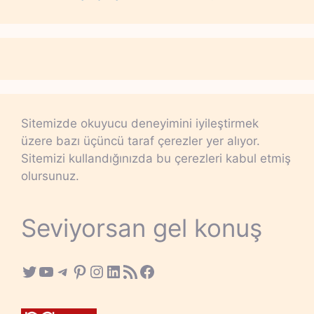
Sitemizde okuyucu deneyimini iyileştirmek
üzere bazı üçüncü taraf çerezler yer alıyor.
Sitemizi kullandığınızda bu çerezleri kabul etmiş
olursunuz.
Seviyorsan gel konuş
Twitter
YouTube
Telegram
Pinterest
Instagram
LinkedIn
RSS Feed
Facebook