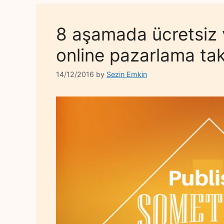
8 aşamada ücretsiz 
online pazarlama takt
14/12/2016
by
Sezin Emkin