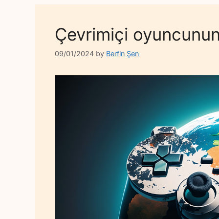
Çevrimiçi oyuncunun 
09/01/2024
by
Berfin Şen