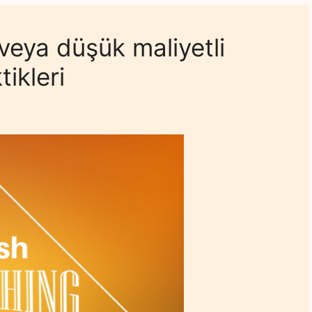
veya düşük maliyetli
ikleri