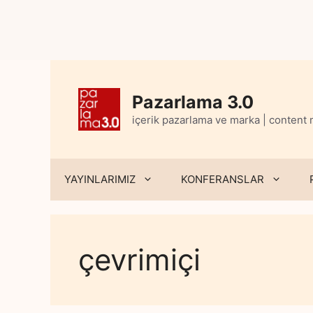
Skip
to
content
Pazarlama 3.0
içerik pazarlama ve marka | content
YAYINLARIMIZ
KONFERANSLAR
çevrimiçi