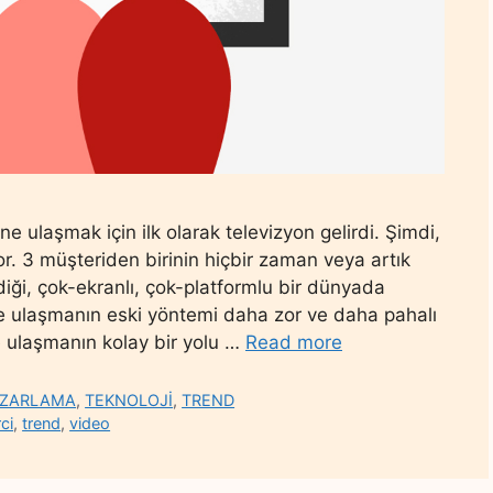
ne ulaşmak için ilk olarak televizyon gelirdi. Şimdi,
yor. 3 müşteriden birinin hiçbir zaman veya artık
diği, çok-ekranlı, çok-platformlu bir dünyada
ye ulaşmanın eski yöntemi daha zor ve daha pahalı
e ulaşmanın kolay bir yolu …
Read more
AZARLAMA
,
TEKNOLOJİ
,
TREND
ci
,
trend
,
video