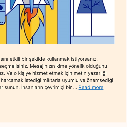
ını etkili bir şekilde kullanmak istiyorsanız,
iş seçmelisiniz. Mesajınızın kime yönelik olduğunu
ız. Ve o kişiye hizmet etmek için metin yazarlığı
eken, harcamak istediği miktarla uyumlu ve önemsediği
 sunun. İnsanların çevrimiçi bir …
Read more