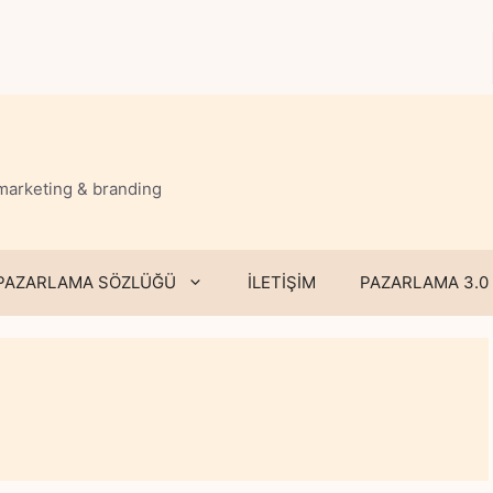
 marketing & branding
PAZARLAMA SÖZLÜĞÜ
İLETİŞİM
PAZARLAMA 3.0