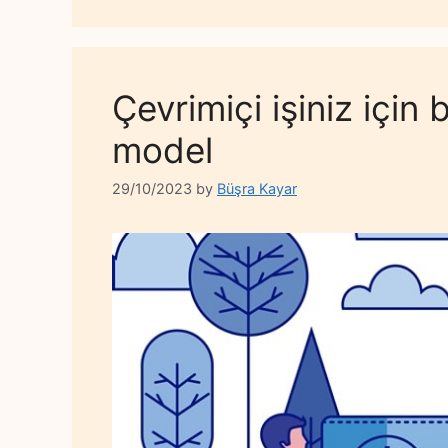
Çevrimiçi işiniz için 
model
29/10/2023
by
Büşra Kayar