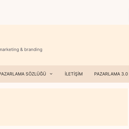
 marketing & branding
PAZARLAMA SÖZLÜĞÜ
İLETİŞİM
PAZARLAMA 3.0