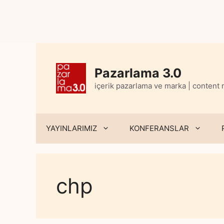
Skip
to
content
Pazarlama 3.0
içerik pazarlama ve marka | content
YAYINLARIMIZ
KONFERANSLAR
chp