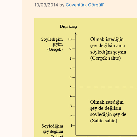
10/03/2014
by
Güventürk Görgülü