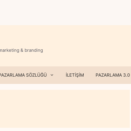
 marketing & branding
PAZARLAMA SÖZLÜĞÜ
İLETİŞİM
PAZARLAMA 3.0