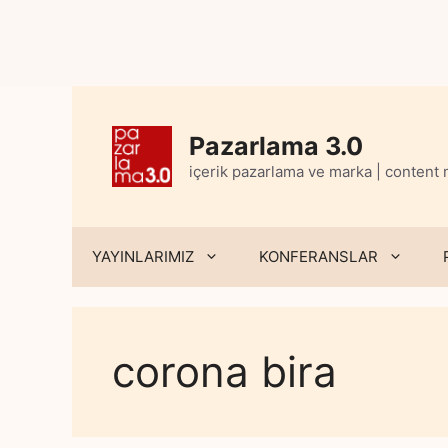
Skip
to
content
Pazarlama 3.0
içerik pazarlama ve marka | content
YAYINLARIMIZ
KONFERANSLAR
corona bira