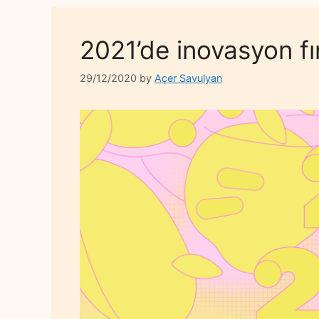
2021’de inovasyon fı
29/12/2020
by
Açer Savulyan