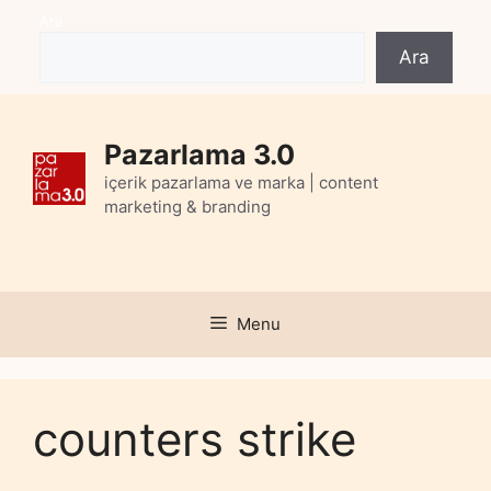
Skip
Ara
to
Ara
content
Pazarlama 3.0
içerik pazarlama ve marka | content
marketing & branding
Menu
counters strike